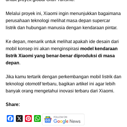
Melalui proyek ini, Xiaomi ingin menunjukkan bagaimana
perusahaan teknologi melihat masa depan supercar
listrik dan hubungan manusia dengan kendaraan pintar.
Ke depan, menarik untuk melihat apakah ide desain dari
mobil konsep ini akan menginspirasi
model kendaraan
listrik Xiaomi yang benar-benar diproduksi di masa
depan
.
Jika kamu tertarik dengan perkembangan mobil listrik dan
teknologi otomotif terbaru, bagikan artikel ini agar lebih
banyak orang mengetahui inovasi terbaru dari Xiaomi.
Share:
F
X
P
W
a
i
h