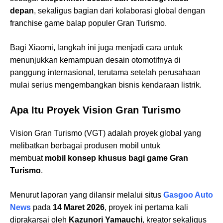
depan
, sekaligus bagian dari kolaborasi global dengan
franchise game balap populer Gran Turismo.
Bagi Xiaomi, langkah ini juga menjadi cara untuk
menunjukkan kemampuan desain otomotifnya di
panggung internasional, terutama setelah perusahaan
mulai serius mengembangkan bisnis kendaraan listrik.
Apa Itu Proyek Vision Gran Turismo
Vision Gran Turismo (VGT) adalah proyek global yang
melibatkan berbagai produsen mobil untuk
membuat
mobil konsep khusus bagi game Gran
Turismo
.
Menurut laporan yang dilansir melalui situs
Gasgoo Auto
News
pada
14 Maret 2026
, proyek ini pertama kali
diprakarsai oleh
Kazunori Yamauchi
, kreator sekaligus