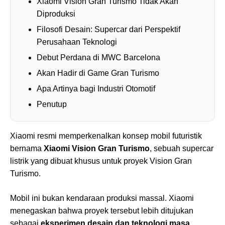
Xiaomi Vision Gran Turismo Tidak Akan
Diproduksi
Filosofi Desain: Supercar dari Perspektif
Perusahaan Teknologi
Debut Perdana di MWC Barcelona
Akan Hadir di Game Gran Turismo
Apa Artinya bagi Industri Otomotif
Penutup
Xiaomi resmi memperkenalkan konsep mobil futuristik
bernama
Xiaomi Vision Gran Turismo
, sebuah supercar
listrik yang dibuat khusus untuk proyek Vision Gran
Turismo.
Mobil ini bukan kendaraan produksi massal. Xiaomi
menegaskan bahwa proyek tersebut lebih ditujukan
sebagai
eksperimen desain dan teknologi masa