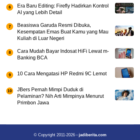
Era Baru Editing: Firefly Hadirkan Kontrol
AI yang Lebih Detail
Beasiswa Garuda Resmi Dibuka,
Kesempatan Emas Buat Kamu yang Mau
Kuliah di Luar Negeri
Cara Mudah Bayar Indosat HiFi Lewat m-
Banking BCA
10 Cara Mengatasi HP Redmi 9C Lemot
JBers Pernah Mimpi Duduk di
Pelaminan? Nih Arti Mimpinya Menurut
Primbon Jawa
© Copyright 2011-2026
jadiberita.com