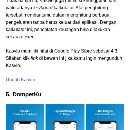
Tidak hanya itu, Kasvlo juga memiliki keunggulan lain,
yaitu adanya
keyboard
kalkulator. Alat penghitung
tersebut membantumu dalam menghitung berbagai
pengeluaran tanpa harus keluar dari aplikasi. Dengan
kalkulator ini, pencatatan keuangan bisa dilakukan
secara efisien.
Kasvlo memiliki nilai di Google Play Store sebesar 4,3.
Silakan klik
link
di bawah ini jika kamu ingin mengunduh
Kasvlo.
Unduh Kasvlo
5. DompetKu