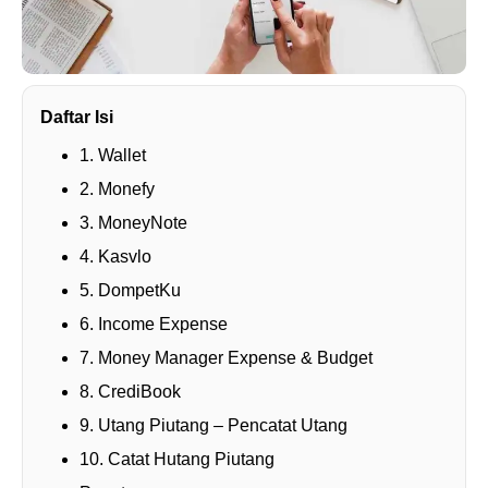
Daftar Isi
1. Wallet
2. Monefy
3. MoneyNote
4. Kasvlo
5. DompetKu
6. Income Expense
7. Money Manager Expense & Budget
8. CrediBook
9. Utang Piutang – Pencatat Utang
10. Catat Hutang Piutang