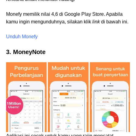
Monefy memilik nilai 4,6 di Google Play Store. Apabila
kamu ingin mengunduhnya, silakan klik
link
di bawah ini.
Unduh Monefy
3. MoneyNote
Aplikasi ini cocok untuk kamu yang rajin mencatat