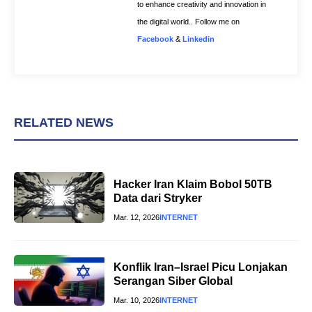
to enhance creativity and innovation in
the digital world.. Follow me on
Facebook
&
Linkedin
RELATED NEWS
Hacker Iran Klaim Bobol 50TB
Data dari Stryker
Mar. 12, 2026
INTERNET
Konflik Iran–Israel Picu Lonjakan
Serangan Siber Global
Mar. 10, 2026
INTERNET