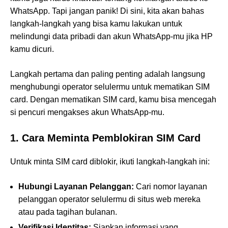
WhatsApp. Tapi jangan panik! Di sini, kita akan bahas
langkah-langkah yang bisa kamu lakukan untuk
melindungi data pribadi dan akun WhatsApp-mu jika HP
kamu dicuri.
Langkah pertama dan paling penting adalah langsung
menghubungi operator selulermu untuk mematikan SIM
card. Dengan mematikan SIM card, kamu bisa mencegah
si pencuri mengakses akun WhatsApp-mu.
1. Cara Meminta Pemblokiran SIM Card
Untuk minta SIM card diblokir, ikuti langkah-langkah ini:
Hubungi Layanan Pelanggan:
Cari nomor layanan
pelanggan operator selulermu di situs web mereka
atau pada tagihan bulanan.
Verifikasi Identitas:
Siapkan informasi yang