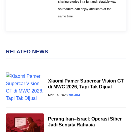
sharing stories in a fun and relatable way
so readers can enjoy and learn at the
same time.
RELATED NEWS
Xiaomi Pamer Supercar Vision GT
di MWC 2026, Tapi Tak Dijual
Mar. 14, 2026
RAGAM
Perang Iran–Israel: Operasi Siber
Jadi Senjata Rahasia