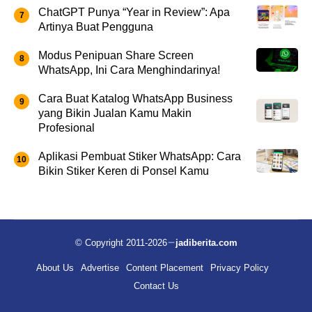
ChatGPT Punya “Year in Review”: Apa
Artinya Buat Pengguna
Modus Penipuan Share Screen
WhatsApp, Ini Cara Menghindarinya!
Cara Buat Katalog WhatsApp Business
yang Bikin Jualan Kamu Makin
Profesional
Aplikasi Pembuat Stiker WhatsApp: Cara
Bikin Stiker Keren di Ponsel Kamu
© Copyright 2011-2026
jadiberita.com
About Us
Advertise
Content Placement
Privacy Policy
Contact Us