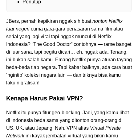
Penutup
JBers, pernah kepikiran nggak sih buat
nonton Netflix
luar negeri
cuma gara-gara penasaran sama film atau
serial yang lagi viral tapi nggak muncul di Netflix
Indonesia? “The Good Doctor” contohnya — rame banget
di luar sana, tapi begitu dicari… eh, nggak ada. Tenang,
ini bukan salah kamu. Emang Netflix punya aturan tayang
beda-beda tiap negara. Tapi kabar baiknya, ada cara buat
‘ngintip’ koleksi negara lain — dan triknya bisa kamu
lakuin gratisan!
Kenapa Harus Pakai VPN?
Netflix itu punya fitur geo-blocking. Jadi, yang kamu lihat
di Indonesia beda sama yang ditonton orang-orang di
US, UK, atau Jepang. Nah, VPN alias
Virtual Private
Network
ini kayak jembatan virtual yang bikin kamu