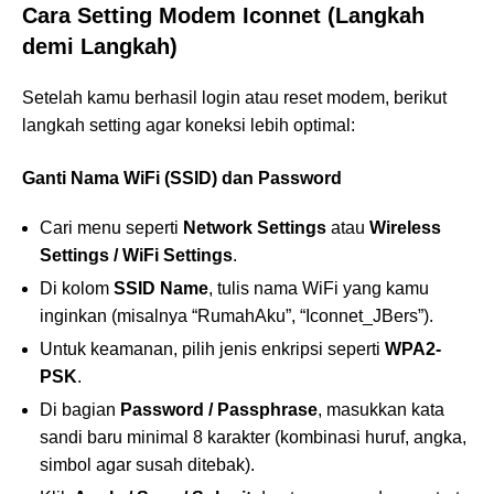
Cara Setting Modem Iconnet (Langkah
demi Langkah)
Setelah kamu berhasil login atau reset modem, berikut
langkah setting agar koneksi lebih optimal:
Ganti Nama WiFi (SSID) dan Password
Cari menu seperti
Network Settings
atau
Wireless
Settings / WiFi Settings
.
Di kolom
SSID Name
, tulis nama WiFi yang kamu
inginkan (misalnya “RumahAku”, “Iconnet_JBers”).
Untuk keamanan, pilih jenis enkripsi seperti
WPA2-
PSK
.
Di bagian
Password / Passphrase
, masukkan kata
sandi baru minimal 8 karakter (kombinasi huruf, angka,
simbol agar susah ditebak).