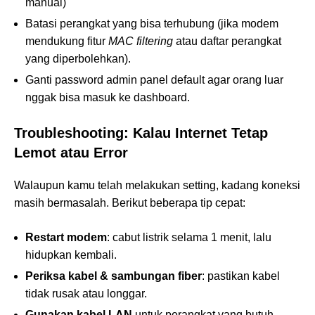
manual)
Batasi perangkat yang bisa terhubung (jika modem
mendukung fitur
MAC filtering
atau daftar perangkat
yang diperbolehkan).
Ganti password admin panel default agar orang luar
nggak bisa masuk ke dashboard.
Troubleshooting: Kalau Internet Tetap
Lemot atau Error
Walaupun kamu telah melakukan setting, kadang koneksi
masih bermasalah. Berikut beberapa tip cepat:
Restart modem
: cabut listrik selama 1 menit, lalu
hidupkan kembali.
Periksa kabel & sambungan fiber
: pastikan kabel
tidak rusak atau longgar.
Gunakan kabel LAN
untuk perangkat yang butuh