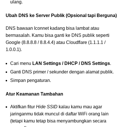
ulang.
Ubah DNS ke Server Publik (Opsional tapi Berguna)
DNS bawaan Iconnet kadang bisa lambat atau
bermasalah. Kamu bisa ganti ke DNS publik seperti
Google (8.8.8.8 / 8.8.4.4) atau Cloudflare (1.1.1.1 /
1.0.0.1).
Cari menu
LAN Settings / DHCP / DNS Settings
.
Ganti DNS primer / sekunder dengan alamat publik.
Simpan pengaturan.
Atur Keamanan Tambahan
Aktifkan fitur
Hide SSID
kalau kamu mau agar
jaringanmu tidak muncul di daftar WiFi orang lain
(tetapi kamu tetap bisa menyambungkan secara