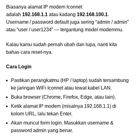
Biasanya alamat IP modem Iconnet
adalah
192.168.1.1
atau kadang
192.168.100.1
.
Username / password default juga sering “admin / admin”
atau “user / user1234” — tergantung model modemmu.
Kalau kamu sudah pernah ubah dan lupa, nanti kita
bahas cara reset-nya.
Cara Login
Pastikan perangkatmu (HP / laptop) sudah tersambung
ke jaringan WiFi Iconnet atau lewat kabel LAN.
Buka browser (Chrome, Firefox, Edge, atau lain).
Ketik alamat IP modem (misalnya 192.168.1.1) di
kolom URL, lalu tekan Enter.
Akan muncul form login. Masukkan username &
password admin yang benar.