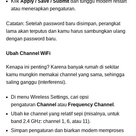
Klik
Apply / Save / Submit
dan tunggu modem restart
atau menerapkan pengaturan.
Catatan: Setelah password baru disimpan, perangkat
lama akan terputus dan kamu harus sambungkan ulang
dengan password baru.
Ubah Channel WiFi
Kenapa ini penting? Karena banyak rumah di sekitar
kamu mungkin memakai channel yang sama, sehingga
saling ganggu (interferensi).
Di menu Wireless Settings, cari opsi
pengaturan
Channel
atau
Frequency Channel
.
Ubah ke channel yang relatif sepi (misalnya, untuk
band 2.4 GHz: channel 1, 6, atau 11).
Simpan pengaturan dan biarkan modem memproses