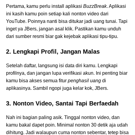
Pertama, kamu perlu install aplikasi
BuzzBreak
. Aplikasi
ini kasih kamu poin setiap kali nonton video dari
YouTube. Poinnya nanti bisa ditukar jadi uang tunai. Tapi
inget ya JBers, jangan asal klik. Pastikan kamu unduh
dari sumber resmi biar gak kejebak aplikasi tipu-tipu.
2. Lengkapi Profil, Jangan Malas
Setelah daftar, langsung isi data diri kamu. Lengkapi
profilnya, dan jangan lupa verifikasi akun. Ini penting biar
kamu bisa akses semua fitur
penghasil uang
di
aplikasinya. Sambil ngopi juga kelar kok, JBers.
3. Nonton Video, Santai Tapi Berfaedah
Nah ini bagian paling asik. Tinggal nonton video, dan
kamu bakal dapet poin. Minimal nonton 30 detik aja udah
dihitung. Jadi walaupun cuma nonton sebentar, tetep bisa