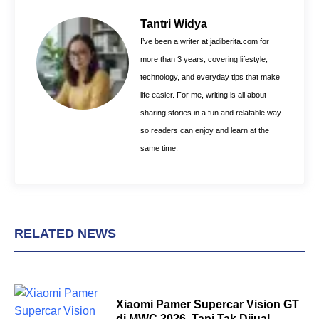
b
e
s
o
r
A
Tantri Widya
o
e
p
I’ve been a writer at jadiberita.com for
k
s
p
more than 3 years, covering lifestyle,
t
technology, and everyday tips that make
life easier. For me, writing is all about
sharing stories in a fun and relatable way
so readers can enjoy and learn at the
same time.
RELATED NEWS
Xiaomi Pamer Supercar Vision GT
di MWC 2026, Tapi Tak Dijual