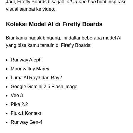
Jadi, Firefly Boards bisa jadi
all-in-one hub
buat inspirasi
visual sampai ke video.
Koleksi Model AI di Firefly Boards
Biar kamu nggak bingung, ini daftar beberapa model AI
yang bisa kamu temuin di Firefly Boards:
Runway Aleph
Moonvalley Marey
Luma AI Ray3 dan Ray2
Google Gemini 2.5 Flash Image
Veo 3
Pika 2.2
Flux.1 Kontext
Runway Gen-4