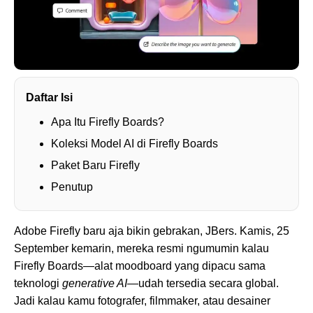
Daftar Isi
Apa Itu Firefly Boards?
Koleksi Model AI di Firefly Boards
Paket Baru Firefly
Penutup
Adobe Firefly baru aja bikin gebrakan, JBers. Kamis, 25
September kemarin, mereka resmi ngumumin kalau
Firefly Boards—alat moodboard yang dipacu sama
teknologi
generative AI
—udah tersedia secara global.
Jadi kalau kamu fotografer, filmmaker, atau desainer