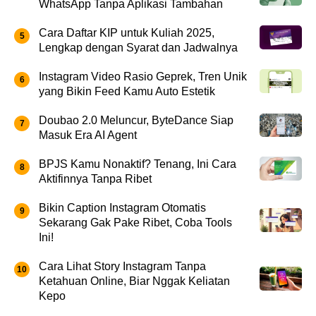
WhatsApp Tanpa Aplikasi Tambahan
Cara Daftar KIP untuk Kuliah 2025,
Lengkap dengan Syarat dan Jadwalnya
Instagram Video Rasio Geprek, Tren Unik
yang Bikin Feed Kamu Auto Estetik
Doubao 2.0 Meluncur, ByteDance Siap
Masuk Era AI Agent
BPJS Kamu Nonaktif? Tenang, Ini Cara
Aktifinnya Tanpa Ribet
Bikin Caption Instagram Otomatis
Sekarang Gak Pake Ribet, Coba Tools
Ini!
Cara Lihat Story Instagram Tanpa
Ketahuan Online, Biar Nggak Keliatan
Kepo