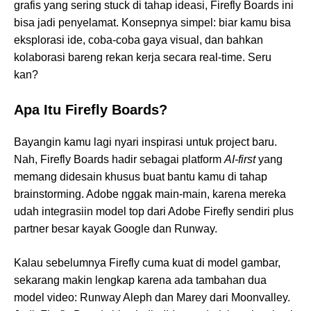
grafis yang sering stuck di tahap ideasi, Firefly Boards ini
bisa jadi penyelamat. Konsepnya simpel: biar kamu bisa
eksplorasi ide, coba-coba gaya visual, dan bahkan
kolaborasi bareng rekan kerja secara real-time. Seru
kan?
Apa Itu Firefly Boards?
Bayangin kamu lagi nyari inspirasi untuk project baru.
Nah, Firefly Boards hadir sebagai platform
AI-first
yang
memang didesain khusus buat bantu kamu di tahap
brainstorming. Adobe nggak main-main, karena mereka
udah integrasiin model top dari Adobe Firefly sendiri plus
partner besar kayak Google dan Runway.
Kalau sebelumnya Firefly cuma kuat di model gambar,
sekarang makin lengkap karena ada tambahan dua
model video: Runway Aleph dan Marey dari Moonvalley.