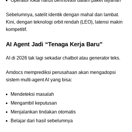
Operator lokal harus berinovasi dalam paket layanan
Sebelumnya, satelit identik dengan mahal dan lambat.
Kini, dengan teknologi orbit rendah (LEO), latensi makin
kompetitif.
AI Agent Jadi “Tenaga Kerja Baru”
AI di 2026 tak lagi sekadar chatbot atau generator teks.
Amdocs memprediksi perusahaan akan mengadopsi
sistem multi-agent AI yang bisa:
Mendeteksi masalah
Mengambil keputusan
Menjalankan tindakan otomatis
Belajar dari hasil sebelumnya