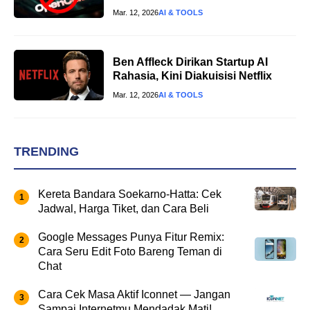
Mar. 12, 2026
AI & TOOLS
Ben Affleck Dirikan Startup AI
Rahasia, Kini Diakuisisi Netflix
Mar. 12, 2026
AI & TOOLS
TRENDING
Kereta Bandara Soekarno-Hatta: Cek
Jadwal, Harga Tiket, dan Cara Beli
Google Messages Punya Fitur Remix:
Cara Seru Edit Foto Bareng Teman di
Chat
Cara Cek Masa Aktif Iconnet — Jangan
Sampai Internetmu Mendadak Mati!