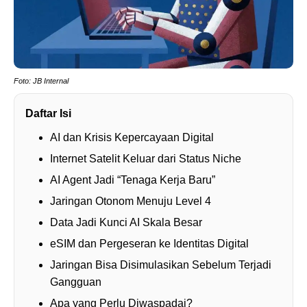
Foto: JB Internal
Daftar Isi
AI dan Krisis Kepercayaan Digital
Internet Satelit Keluar dari Status Niche
AI Agent Jadi “Tenaga Kerja Baru”
Jaringan Otonom Menuju Level 4
Data Jadi Kunci AI Skala Besar
eSIM dan Pergeseran ke Identitas Digital
Jaringan Bisa Disimulasikan Sebelum Terjadi
Gangguan
Apa yang Perlu Diwaspadai?