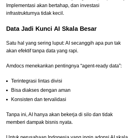
Implementasi akan bertahap, dan investasi
infrastrukturnya tidak kecil.
Data Jadi Kunci AI Skala Besar
Satu hal yang sering luput: AI secanggih apa pun tak
akan efektif tanpa data yang rapi.
Amdocs menekankan pentingnya “agent-ready data”:
Terintegrasi lintas divisi
Bisa diakses dengan aman
Konsisten dan tervalidasi
Tanpa ini, AI hanya akan bekerja di silo dan tidak
memberi dampak bisnis nyata.
Untuk perusahaan Indonesia yang ingin adopsi AI skala