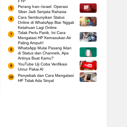
FYP
Perang Iran–Israel: Operasi
Siber Jadi Senjata Rahasia
Cara Sembunyikan Status
Online di WhatsApp Biar Nggak
Ketahuan Lagi Online
Tidak Perlu Panik, Ini Cara
Mengatasi HP Kemasukan Air
Paling Ampuh!
WhatsApp Mulai Pasang Iklan
di Status dan Channels, Apa
Artinya Buat Kamu?
YouTube Uji Coba Verifikasi
Umur Pakai AI
Penyebab dan Cara Mengatasi
HP Tidak Ada Sinyal