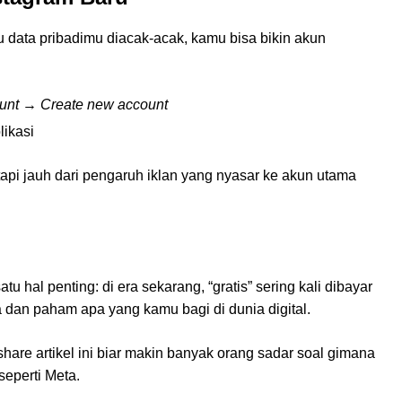
 data pribadimu diacak-acak, kamu bisa bikin akun
unt
→
Create new account
likasi
tapi jauh dari pengaruh iklan yang nyasar ke akun utama
tu hal penting: di era sekarang, “gratis” sering kali dibayar
 dan paham apa yang kamu bagi di dunia digital.
hare artikel ini biar makin banyak orang sadar soal gimana
eperti Meta.