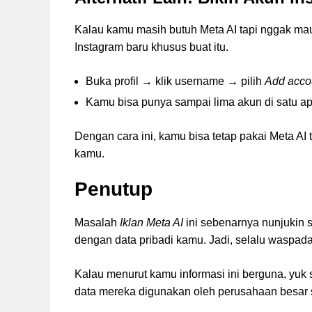
Kalau kamu masih butuh Meta AI tapi nggak mau
Instagram baru khusus buat itu.
Buka profil → klik username → pilih
Add acco
Kamu bisa punya sampai lima akun di satu ap
Dengan cara ini, kamu bisa tetap pakai Meta AI 
kamu.
Penutup
Masalah
Iklan Meta AI
ini sebenarnya nunjukin sa
dengan data pribadi kamu. Jadi, selalu waspada
Kalau menurut kamu informasi ini berguna, yuk s
data mereka digunakan oleh perusahaan besar s