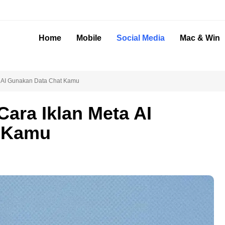
Home
Mobile
Social Media
Mac & Win
a AI Gunakan Data Chat Kamu
ara Iklan Meta AI
t Kamu