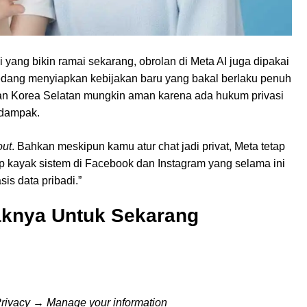
pi yang bikin ramai sekarang, obrolan di Meta AI juga dipakai
sedang menyiapkan kebijakan baru yang bakal berlaku penuh
n Korea Selatan mungkin aman karena ada hukum privasi
rdampak.
out
. Bahkan meskipun kamu atur chat jadi privat, Meta tetap
rip kayak sistem di Facebook dan Instagram yang selama ini
is data pribadi.”
aknya Untuk Sekarang
rivacy
→
Manage your information