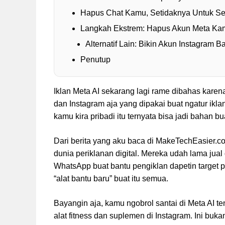
Hapus Chat Kamu, Setidaknya Untuk S
Langkah Ekstrem: Hapus Akun Meta Ka
Alternatif Lain: Bikin Akun Instagram B
Penutup
Iklan Meta AI sekarang lagi rame dibahas karen
dan Instagram aja yang dipakai buat ngatur ikla
kamu kira pribadi itu ternyata bisa jadi bahan b
Dari berita yang aku baca di MakeTechEasier.
dunia periklanan digital. Mereka udah lama jual
WhatsApp buat bantu pengiklan dapetin target pa
“alat bantu baru” buat itu semua.
Bayangin aja, kamu ngobrol santai di Meta AI ten
alat fitness dan suplemen di Instagram. Ini bukan