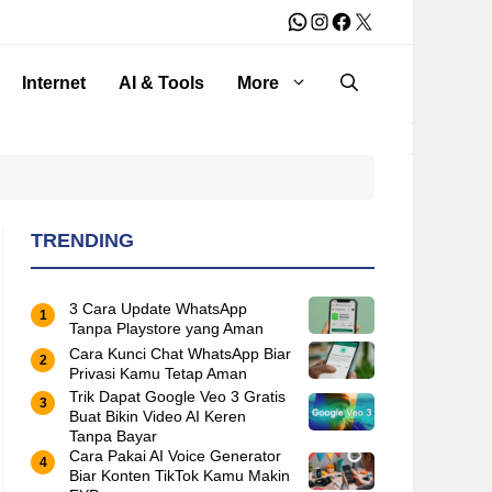
WhatsApp
Instagram
Facebook
X
Internet
AI & Tools
More
TRENDING
3 Cara Update WhatsApp
Tanpa Playstore yang Aman
Cara Kunci Chat WhatsApp Biar
Privasi Kamu Tetap Aman
Trik Dapat Google Veo 3 Gratis
Buat Bikin Video AI Keren
Tanpa Bayar
Cara Pakai AI Voice Generator
Biar Konten TikTok Kamu Makin