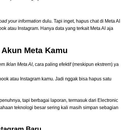
ad your information
dulu. Tapi inget, hapus chat di Meta AI
k atau Instagram. Hanya data yang terkait Meta AI aja
s Akun Meta Kamu
tem
Iklan Meta AI
, cara paling efektif (meskipun ekstrem) ya
ook atau Instagram kamu. Jadi nggak bisa hapus satu
nuhnya, tapi berbagai laporan, termasuk dari Electronic
sahaan teknologi besar sering kali masih simpan sebagian
nstagram Baru