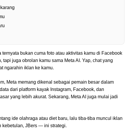
ekarang
mu
aru
a ternyata bukan cuma foto atau aktivitas kamu di Facebook
n, tapi juga obrolan kamu sama Meta AI. Yap, chat yang
uat ngarahin iklan ke kamu.
com, Meta memang dikenal sebagai pemain besar dalam
 data dari platform kayak Instagram, Facebook, dan
sar yang lebih akurat. Sekarang, Meta AI juga mulai jadi
tang ide olahraga atau diet baru, lalu tiba-tiba muncul iklan
 kebetulan, JBers — ini strategi.