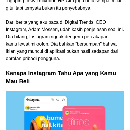
“nguping” lewat mikrofon HP. Aku juga dulu sempat mikir
gitu, tapi ternyata bukan itu penyebabnya.
Dari berita yang aku baca di Digital Trends, CEO
Instagram, Adam Mosseri, udah kasih penjelasan soal ini.
Dia bilang, Instagram nggak dengerin percakapan
kamu lewat mikrofon. Dia bahkan “bersumpah” bahwa
iklan yang muncul di aplikasi bukan hasil sadapan dari
obrolan pribadi pengguna.
Kenapa Instagram Tahu Apa yang Kamu
Mau Beli