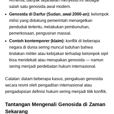
Armenia, banyak sejarawan menyebut ini sebagai
salah satu genosida awal modern.
Genosida di Darfur (Sudan, awal 2000-an):
kelompok
milisi yang didukung pemerintah menargetkan
penduduk tertentu, melakukan pembunuhan,
pemerkosaan, pengusiran massal.
Contoh kontemporer (klaim):
konflik di beberapa
negara di dunia sering muncul tuduhan bahwa
tindakan militer atau kebijakan terhadap kelompok sipil
bisa mendekati atau merupakan genosida — namun
sering menjadi perdebatan hukum internasional.
Catatan: dalam beberapa kasus, pengakuan genosida
secara resmi oleh pengadilan internasional atau
pengadopsian definisi hukum sering menjadi titik konflik.
Tantangan Mengenali Genosida di Zaman
Sekarang