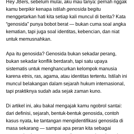
Hey JBers, sebelum mulai, aku mau tanya: pernah nggak
kamu berpikir kenapa istilah
genosida
begitu
menggetarkan hati kita setiap kali muncul di berita? Kata
“genosida” punya bobot berat — bukan cuma soal angka
kematian, tapi juga soal identitas, kebencian, dan niat
untuk memusnahkan.
Apa itu genosida? Genosida bukan sekadar perang,
bukan sekadar konflik berdarah, tapi satu upaya
sistematis untuk menghancurkan kelompok manusia
karena etnis, ras, agama, atau identitas tertentu. Istilah ini
muncul belakangan dalam sejarah hukum internasional,
tapi praktiknya sudah ada sejak zaman kuno.
Di artikel ini, aku bakal mengajak kamu ngobrol santai:
dari definisi, sejarah, bentuk-bentuk genosida, contoh
kasus nyata, ke tantangan mengidentifikasi genosida di
masa sekarang — sampai apa peran kita sebagai