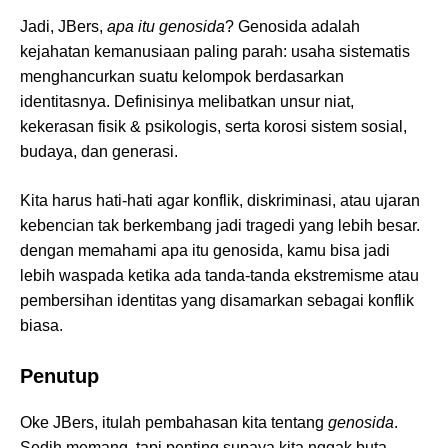
Jadi, JBers,
apa itu genosida
? Genosida adalah
kejahatan kemanusiaan paling parah: usaha sistematis
menghancurkan suatu kelompok berdasarkan
identitasnya. Definisinya melibatkan unsur niat,
kekerasan fisik & psikologis, serta korosi sistem sosial,
budaya, dan generasi.
Kita harus hati-hati agar konflik, diskriminasi, atau ujaran
kebencian tak berkembang jadi tragedi yang lebih besar.
dengan memahami apa itu genosida, kamu bisa jadi
lebih waspada ketika ada tanda-tanda ekstremisme atau
pembersihan identitas yang disamarkan sebagai konflik
biasa.
Penutup
Oke JBers, itulah pembahasan kita tentang
genosida
.
Sedih memang, tapi penting supaya kita nggak buta