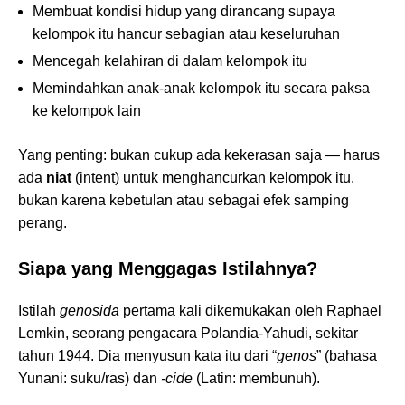
Membuat kondisi hidup yang dirancang supaya
kelompok itu hancur sebagian atau keseluruhan
Mencegah kelahiran di dalam kelompok itu
Memindahkan anak-anak kelompok itu secara paksa
ke kelompok lain
Yang penting: bukan cukup ada kekerasan saja — harus
ada
niat
(intent) untuk menghancurkan kelompok itu,
bukan karena kebetulan atau sebagai efek samping
perang.
Siapa yang Menggagas Istilahnya?
Istilah
genosida
pertama kali dikemukakan oleh Raphael
Lemkin, seorang pengacara Polandia-Yahudi, sekitar
tahun 1944. Dia menyusun kata itu dari “
genos
” (bahasa
Yunani: suku/ras) dan
-cide
(Latin: membunuh).