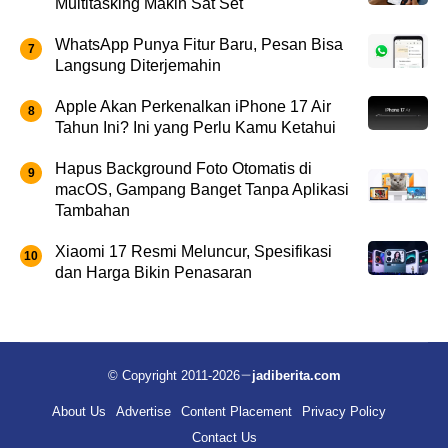
Multitasking Makin Sat Set
WhatsApp Punya Fitur Baru, Pesan Bisa
Langsung Diterjemahin
Apple Akan Perkenalkan iPhone 17 Air
Tahun Ini? Ini yang Perlu Kamu Ketahui
Hapus Background Foto Otomatis di
macOS, Gampang Banget Tanpa Aplikasi
Tambahan
Xiaomi 17 Resmi Meluncur, Spesifikasi
dan Harga Bikin Penasaran
© Copyright 2011-2026
jadiberita.com
About Us
Advertise
Content Placement
Privacy Policy
Contact Us