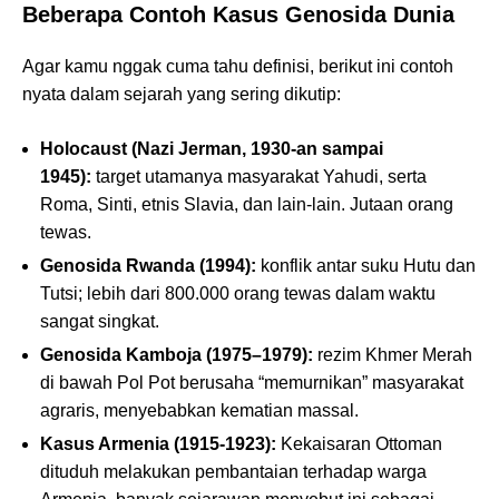
Beberapa Contoh Kasus Genosida Dunia
Agar kamu nggak cuma tahu definisi, berikut ini contoh
nyata dalam sejarah yang sering dikutip:
Holocaust (Nazi Jerman, 1930-an sampai
1945):
target utamanya masyarakat Yahudi, serta
Roma, Sinti, etnis Slavia, dan lain-lain. Jutaan orang
tewas.
Genosida Rwanda (1994):
konflik antar suku Hutu dan
Tutsi; lebih dari 800.000 orang tewas dalam waktu
sangat singkat.
Genosida Kamboja (1975–1979):
rezim Khmer Merah
di bawah Pol Pot berusaha “memurnikan” masyarakat
agraris, menyebabkan kematian massal.
Kasus Armenia (1915-1923):
Kekaisaran Ottoman
dituduh melakukan pembantaian terhadap warga