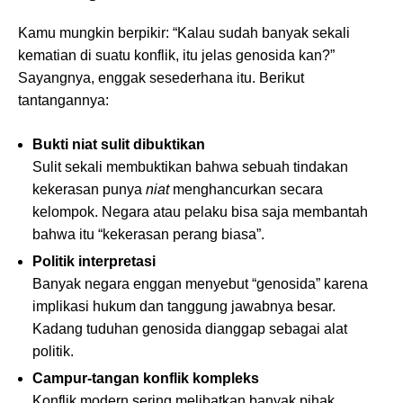
Kamu mungkin berpikir: “Kalau sudah banyak sekali
kematian di suatu konflik, itu jelas genosida kan?”
Sayangnya, enggak sesederhana itu. Berikut
tantangannya:
Bukti niat sulit dibuktikan
Sulit sekali membuktikan bahwa sebuah tindakan
kekerasan punya
niat
menghancurkan secara
kelompok. Negara atau pelaku bisa saja membantah
bahwa itu “kekerasan perang biasa”.
Politik interpretasi
Banyak negara enggan menyebut “genosida” karena
implikasi hukum dan tanggung jawabnya besar.
Kadang tuduhan genosida dianggap sebagai alat
politik.
Campur-tangan konflik kompleks
Konflik modern sering melibatkan banyak pihak,