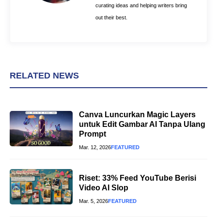
curating ideas and helping writers bring
out their best.
RELATED NEWS
Canva Luncurkan Magic Layers
untuk Edit Gambar AI Tanpa Ulang
Prompt
Mar. 12, 2026
FEATURED
Riset: 33% Feed YouTube Berisi
Video AI Slop
Mar. 5, 2026
FEATURED