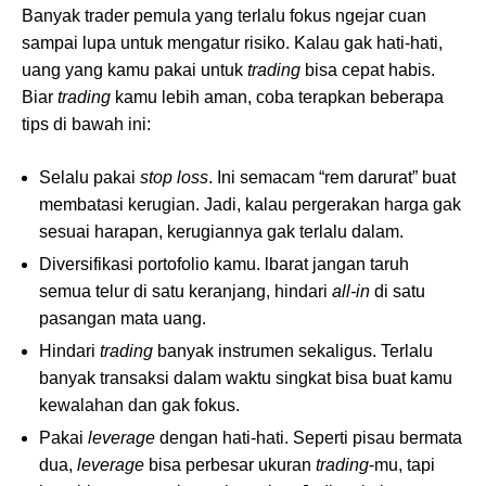
Banyak trader pemula yang terlalu fokus ngejar cuan
sampai lupa untuk mengatur risiko. Kalau gak hati-hati,
uang yang kamu pakai untuk
trading
bisa cepat habis.
Biar
trading
kamu lebih aman, coba terapkan beberapa
tips di bawah ini:
Selalu pakai
stop loss
. Ini semacam “rem darurat” buat
membatasi kerugian. Jadi, kalau pergerakan harga gak
sesuai harapan, kerugiannya gak terlalu dalam.
Diversifikasi portofolio kamu. lbarat jangan taruh
semua telur di satu keranjang, hindari
all-in
di satu
pasangan mata uang.
Hindari
trading
banyak instrumen sekaligus. Terlalu
banyak transaksi dalam waktu singkat bisa buat kamu
kewalahan dan gak fokus.
Pakai
leverage
dengan hati-hati. Seperti pisau bermata
dua,
leverage
bisa perbesar ukuran
trading
-mu, tapi