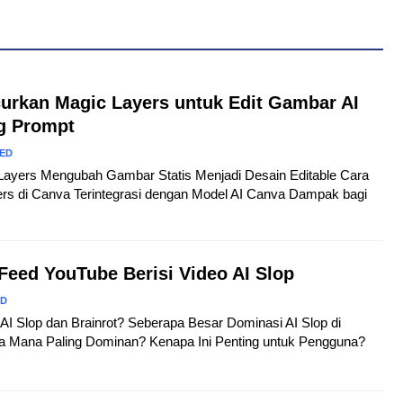
urkan Magic Layers untuk Edit Gambar AI
g Prompt
ED
c Layers Mengubah Gambar Statis Menjadi Desain Editable Cara
ers di Canva Terintegrasi dengan Model AI Canva Dampak bagi
Feed YouTube Berisi Video AI Slop
ED
tu AI Slop dan Brainrot? Seberapa Besar Dominasi AI Slop di
 Mana Paling Dominan? Kenapa Ini Penting untuk Pengguna?