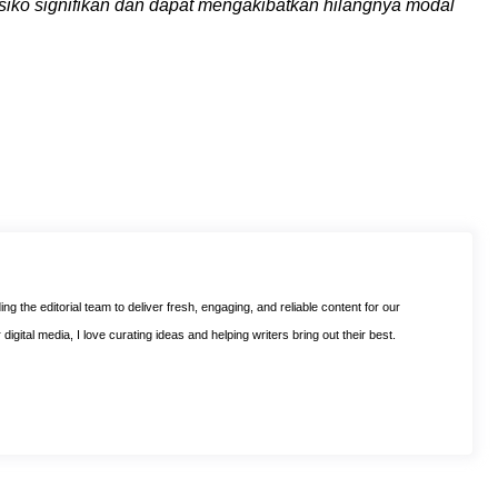
siko signifikan dan dapat mengakibatkan hilangnya modal
ng the editorial team to deliver fresh, engaging, and reliable content for our
digital media, I love curating ideas and helping writers bring out their best.