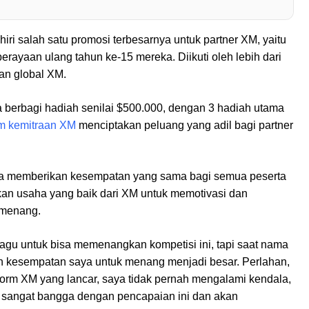
iri salah satu promosi terbesarnya untuk partner XM, yaitu
perayaan ulang tahun ke-15 mereka. Diikuti oleh lebih dari
uan global XM.
berbagi hadiah senilai $500.000, dengan 3 hadiah utama
m kemitraan XM
menciptakan peluang yang adil bagi partner
ena memberikan kesempatan yang sama bagi semua peserta
akan usaha yang baik dari XM untuk memotivasi dan
pemenang.
u untuk bisa memenangkan kompetisi ini, tapi saat nama
in kesempatan saya untuk menang menjadi besar. Perlahan,
atform XM yang lancar, saya tidak pernah mengalami kendala,
 sangat bangga dengan pencapaian ini dan akan