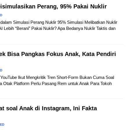
isimulasikan Perang, 95% Pakai Nuklir
ED
ji dalam Simulasi Perang Nuklir 95% Simulasi Melibatkan Nuklir
I Lebih “Berani” Pakai Nuklir? Apa Bedanya Nuklir Taktis dan
ek Bisa Pangkas Fokus Anak, Kata Pendiri
ED
ri YouTube Ikut Mengkritik Tren Short-Form Bukan Cuma Soal
ola Otak Platform Perlu Pasang Rem untuk Anak Para Tokoh
t soal Anak di Instagram, Ini Fakta
RED