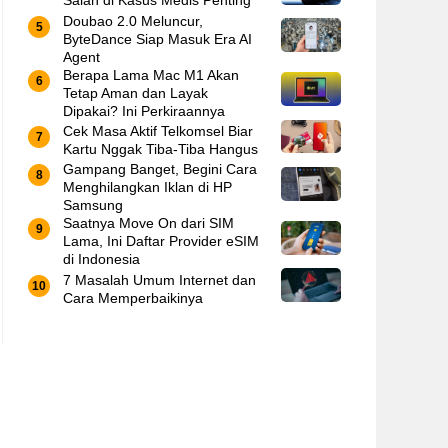
Salah di Kasus Medis Penting
Doubao 2.0 Meluncur,
ByteDance Siap Masuk Era AI
Agent
Berapa Lama Mac M1 Akan
Tetap Aman dan Layak
Dipakai? Ini Perkiraannya
Cek Masa Aktif Telkomsel Biar
Kartu Nggak Tiba-Tiba Hangus
Gampang Banget, Begini Cara
Menghilangkan Iklan di HP
Samsung
Saatnya Move On dari SIM
Lama, Ini Daftar Provider eSIM
di Indonesia
7 Masalah Umum Internet dan
Cara Memperbaikinya