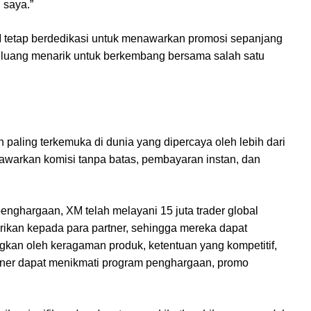
 saya.”
XM tetap berdedikasi untuk menawarkan promosi sepanjang
eluang menarik untuk berkembang bersama salah satu
 paling terkemuka di dunia yang dipercaya oleh lebih dari
nawarkan komisi tanpa batas, pembayaran instan, dan
enghargaan, XM telah melayani 15 juta trader global
rikan kepada para partner, sehingga mereka dapat
kan oleh keragaman produk, ketentuan yang kompetitif,
rtner dapat menikmati program penghargaan, promo