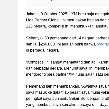
Jakarta, 9 Oktober 2025 – XM baru saja mengakh
Liga Partner Global. Ini merupakan bagian dari 
120 negara, kompetisi ini menunjukkan jangka
Sebanyak 30 pemenang dari 14 negara berbeda 
senilai $250.000. Ini adalah bukti bahwa
progra
di berbagai negara.
“Kompetisi ini sangat menantang dan adil kar
dari berbagai negara. Menurut saya, ini merup
mendorong para partner XM,” ujar salah satu 
Pemenang lain menambahkan, “Awalnya saya rag
saya masuk ke dalam 15 besar, saya mulai yak
peringkat saya pun naik. Selain itu, dengan pl
yang membuat saya semakin percaya diri. Saya