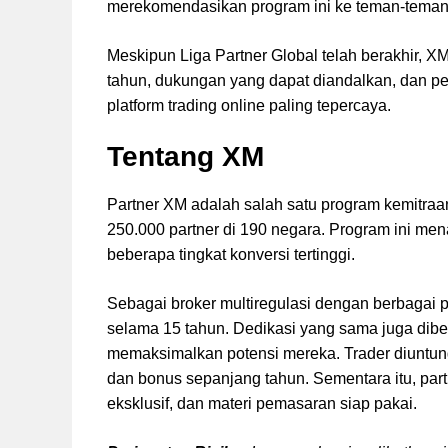
merekomendasikan program ini ke teman-teman
Meskipun Liga Partner Global telah berakhir, 
tahun, dukungan yang dapat diandalkan, dan p
platform trading online paling tepercaya.
Tentang XM
Partner XM adalah salah satu program kemitraan
250.000 partner di 190 negara. Program ini me
beberapa tingkat konversi tertinggi.
Sebagai broker multiregulasi dengan berbagai p
selama 15 tahun. Dedikasi yang sama juga dibe
memaksimalkan potensi mereka. Trader diuntung
dan bonus sepanjang tahun. Sementara itu, pa
eksklusif, dan materi pemasaran siap pakai.