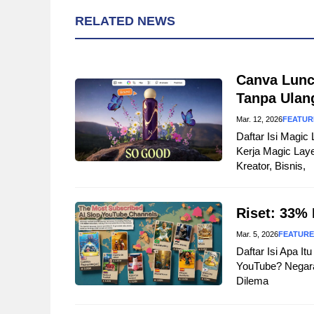
RELATED NEWS
Canva Lunc
Tanpa Ulan
Mar. 12, 2026
FEATUR
Daftar Isi Magi
Kerja Magic Lay
Kreator, Bisnis,
Riset: 33% 
Mar. 5, 2026
FEATUR
Daftar Isi Apa I
YouTube? Negara
Dilema