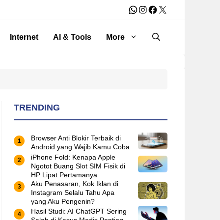
WhatsApp
Instagram
Facebook
X
Internet
AI & Tools
More
TRENDING
Browser Anti Blokir Terbaik di
Android yang Wajib Kamu Coba
iPhone Fold: Kenapa Apple
Ngotot Buang Slot SIM Fisik di
HP Lipat Pertamanya
Aku Penasaran, Kok Iklan di
Instagram Selalu Tahu Apa
yang Aku Pengenin?
Hasil Studi: AI ChatGPT Sering