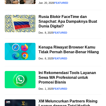
Jan. 20, 2026
FEATURED
Rusia Blokir FaceTime dan
Snapchat: Apa Dampaknya Buat
Dunia Digital?
Dec. 8, 2025
FEATURED
Kenapa Riwayat Browser Kamu
Tidak Pernah Benar-Benar Hilang
Dec. 8, 2025
FEATURED
Ini Rekomendasi Tools Layanan
Sewa WA Profesional untuk
Promosi Bisnis
Dec. 1, 2025
FEATURED
XM Meluncurkan Partners Rising
League dengan Total Hadiah