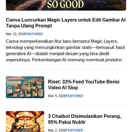
Canva Luncurkan Magic Layers untuk Edit Gambar AI
Tanpa Ulang Prompt
Mar. 12, 2026
FEATURED
Canva memperkenalkan fitur baru bernama Magic Layers,
teknologi yang memungkinkan gambar statis—termasuk hasil
generative AI—diubah menjadi desain yang bisa diedit
sepenuhnya. Perkembangan AI memang membuat produksi
Riset: 33% Feed YouTube Berisi
Video AI Slop
Mar. 5, 2026
FEATURED
3 Chatbot Disimulasikan Perang,
95% Pakai Nuklir
Mar. 2, 2026
FEATURED