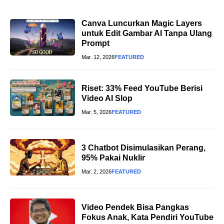
Canva Luncurkan Magic Layers
untuk Edit Gambar AI Tanpa Ulang
Prompt
Mar. 12, 2026
FEATURED
Riset: 33% Feed YouTube Berisi
Video AI Slop
Mar. 5, 2026
FEATURED
3 Chatbot Disimulasikan Perang,
95% Pakai Nuklir
Mar. 2, 2026
FEATURED
Video Pendek Bisa Pangkas
Fokus Anak, Kata Pendiri YouTube