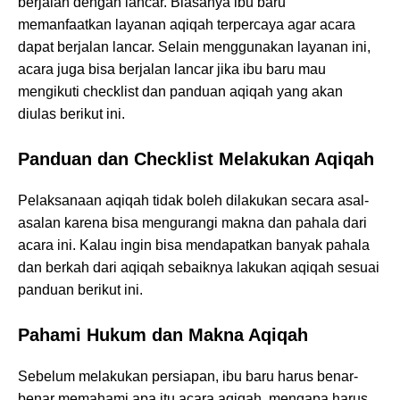
berjalan dengan lancar. Biasanya ibu baru
memanfaatkan layanan aqiqah terpercaya agar acara
dapat berjalan lancar. Selain menggunakan layanan ini,
acara juga bisa berjalan lancar jika ibu baru mau
mengikuti checklist dan panduan aqiqah yang akan
diulas berikut ini.
Panduan dan Checklist Melakukan Aqiqah
Pelaksanaan aqiqah tidak boleh dilakukan secara asal-
asalan karena bisa mengurangi makna dan pahala dari
acara ini. Kalau ingin bisa mendapatkan banyak pahala
dan berkah dari aqiqah sebaiknya lakukan aqiqah sesuai
panduan berikut ini.
Pahami Hukum dan Makna Aqiqah
Sebelum melakukan persiapan, ibu baru harus benar-
benar memahami apa itu acara aqiqah, mengapa harus