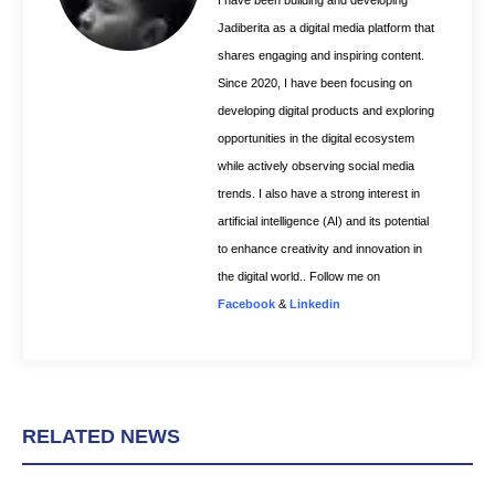
I have been building and developing
Jadiberita as a digital media platform that
shares engaging and inspiring content.
Since 2020, I have been focusing on
developing digital products and exploring
opportunities in the digital ecosystem
while actively observing social media
trends. I also have a strong interest in
artificial intelligence (AI) and its potential
to enhance creativity and innovation in
the digital world.. Follow me on
Facebook
&
Linkedin
RELATED NEWS