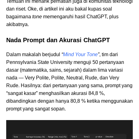
Temuan ini menarik perhatian juga di komunitas teknologi
dan riset. Oke, di artikel ini aku bakal kupas soal
bagaimana
tone
memengaruhi hasil ChatGPT, plus
akibatnya.
Nada Prompt dan Akurasi ChatGPT
Dalam makalah berjudul
“
Mind Your Tone
”
, tim dari
Pennsylvania State University menguji 50 pertanyaan
dasar (matematika, sains, sejarah) dalam lima variasi
nada — Very Polite, Polite, Neutral, Rude, dan Very
Rude. Hasilnya: dari pertanyaan yang sama, prompt yang
“sangat kasar” menghasilkan akurasi 84,8 %,
dibandingkan dengan hanya 80,8 % ketika menggunakan
prompt yang sangat sopan.