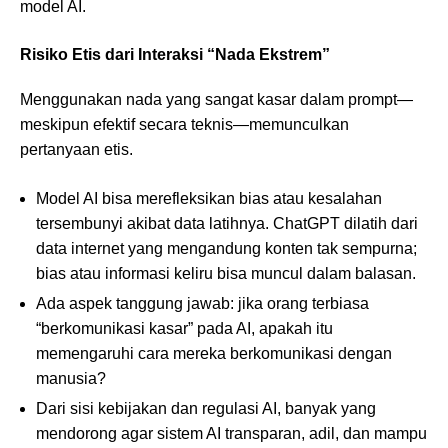
model AI.
Risiko Etis dari Interaksi “Nada Ekstrem”
Menggunakan nada yang sangat kasar dalam prompt—
meskipun efektif secara teknis—memunculkan
pertanyaan etis.
Model AI bisa merefleksikan bias atau kesalahan
tersembunyi akibat data latihnya. ChatGPT dilatih dari
data internet yang mengandung konten tak sempurna;
bias atau informasi keliru bisa muncul dalam balasan.
Ada aspek tanggung jawab: jika orang terbiasa
“berkomunikasi kasar” pada AI, apakah itu
memengaruhi cara mereka berkomunikasi dengan
manusia?
Dari sisi kebijakan dan regulasi AI, banyak yang
mendorong agar sistem AI transparan, adil, dan mampu