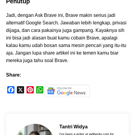
Penutup
Jadi, dengan Ask Brave ini, Brave makin serius jadi
alternatif Google Search. Jawaban lebih lengkap, privasi
dijaga, dan cara pakainya juga gampang. Kayaknya sih
ini bisa jadi alasan buat kamu cobain Brave, apalagi
kalau kamu udah bosan sama mesin pencari yang itu-itu
aja. Jangan lupa share artikel ini ke temen kamu biar
mereka juga tahu soal Brave.
Share:
F
X
P
W
a
i
h
c
n
a
e
t
t
b
e
s
o
r
A
Tantri Widya
o
e
p
I’ve been a writer at jadiberita.com for