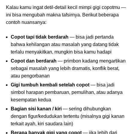
Kalau kamu ingat detil-detail kecil mimpi gigi copotmu —
ini bisa mengubah makna tafsirnya. Berikut beberapa
contoh nuansanya:
Copot tapi tidak berdarah
— bisa jadi pertanda
bahwa kehilangan atau masalah yang datang tidak
terlalu menyakitkan, mungkin bisa kamu hadapi
Copot dan berdarah
— primbon kadang mengartikan
sebagai masalah yang lebih dramatis, konflik berat,
atau pengorbanan
Gigi tumbuh kembali setelah copot
— bisa jadi
simbol harapan pembaruan, pemulihan, atau adanya
kesempatan kedua
Bagian sisi kanan / kiri
— sering dihubungkan
dengan figur/kedudukan tertentu (misalnya gigi kanan
terkait ayah, kiri saudara lain)
Berapa banyak gigi yang copot
— jika lebih dari