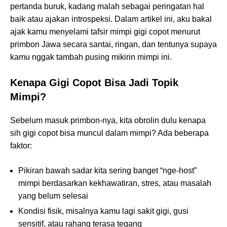
pertanda buruk, kadang malah sebagai peringatan hal
baik atau ajakan introspeksi. Dalam artikel ini, aku bakal
ajak kamu menyelami tafsir mimpi gigi copot menurut
primbon Jawa secara santai, ringan, dan tentunya supaya
kamu nggak tambah pusing mikirin mimpi ini.
Kenapa Gigi Copot Bisa Jadi Topik
Mimpi?
Sebelum masuk primbon-nya, kita obrolin dulu kenapa
sih gigi copot bisa muncul dalam mimpi? Ada beberapa
faktor:
Pikiran bawah sadar kita sering banget “nge-host”
mimpi berdasarkan kekhawatiran, stres, atau masalah
yang belum selesai
Kondisi fisik, misalnya kamu lagi sakit gigi, gusi
sensitif, atau rahang terasa tegang