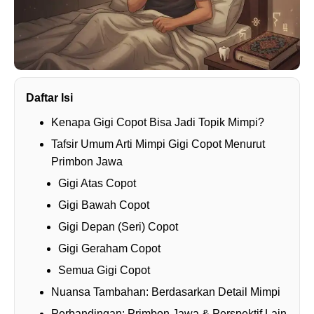
Daftar Isi
Kenapa Gigi Copot Bisa Jadi Topik Mimpi?
Tafsir Umum Arti Mimpi Gigi Copot Menurut
Primbon Jawa
Gigi Atas Copot
Gigi Bawah Copot
Gigi Depan (Seri) Copot
Gigi Geraham Copot
Semua Gigi Copot
Nuansa Tambahan: Berdasarkan Detail Mimpi
Perbandingan: Primbon Jawa & Perspektif Lain