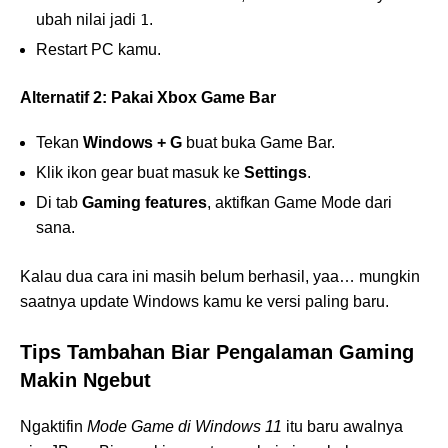
ubah nilai jadi
1
.
Restart PC kamu.
Alternatif 2: Pakai Xbox Game Bar
Tekan
Windows + G
buat buka Game Bar.
Klik ikon gear buat masuk ke
Settings
.
Di tab
Gaming features
, aktifkan Game Mode dari
sana.
Kalau dua cara ini masih belum berhasil, yaa… mungkin
saatnya update Windows kamu ke versi paling baru.
Tips Tambahan Biar Pengalaman Gaming
Makin Ngebut
Ngaktifin
Mode Game di Windows 11
itu baru awalnya