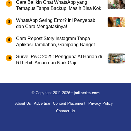
Cara Balikin Chat WhatsApp yang
Terhapus Tanpa Backup, Masih Bisa Kok
WhatsApp Sering Error? Ini Penyebab
dan Cara Mengatasinya!
Cara Repost Story Instagram Tanpa
Aplikasi Tambahan, Gampang Banget
Survei PwC 2025: Pengguna AI Harian di
RI Lebih Aman dan Naik Gaji
© Copyright 2011-2026
jadiberita.com
About Us
Advertise
Content Placement
Privacy Policy
Contact Us