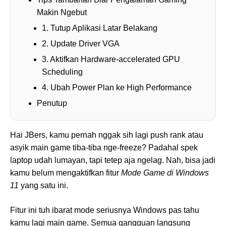
Makin Ngebut
1. Tutup Aplikasi Latar Belakang
2. Update Driver VGA
3. Aktifkan Hardware-accelerated GPU
Scheduling
4. Ubah Power Plan ke High Performance
Penutup
Hai JBers, kamu pernah nggak sih lagi push rank atau
asyik main game tiba-tiba nge-freeze? Padahal spek
laptop udah lumayan, tapi tetep aja ngelag. Nah, bisa jadi
kamu belum mengaktifkan fitur
Mode Game di Windows
11
yang satu ini.
Fitur ini tuh ibarat mode seriusnya Windows pas tahu
kamu lagi main game. Semua gangguan langsung