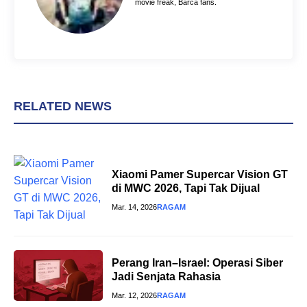
movie freak, Barca fans.
RELATED NEWS
Xiaomi Pamer Supercar Vision GT
di MWC 2026, Tapi Tak Dijual
Mar. 14, 2026
RAGAM
Perang Iran–Israel: Operasi Siber
Jadi Senjata Rahasia
Mar. 12, 2026
RAGAM