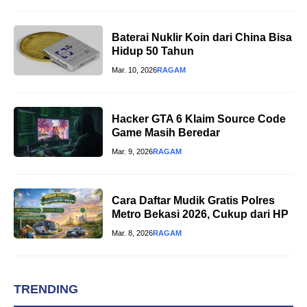
Baterai Nuklir Koin dari China Bisa
Hidup 50 Tahun
Mar. 10, 2026
RAGAM
Hacker GTA 6 Klaim Source Code
Game Masih Beredar
Mar. 9, 2026
RAGAM
Cara Daftar Mudik Gratis Polres
Metro Bekasi 2026, Cukup dari HP
Mar. 8, 2026
RAGAM
TRENDING