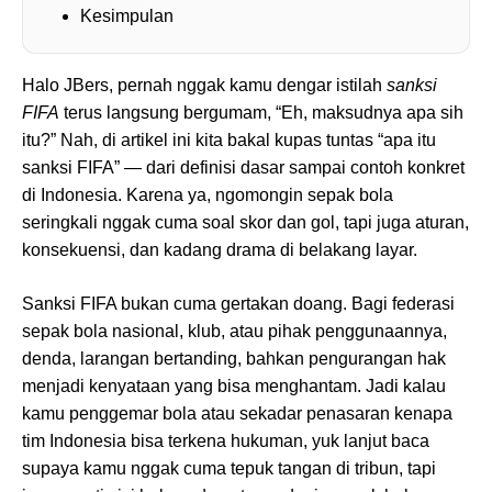
Kesimpulan
Halo JBers, pernah nggak kamu dengar istilah
sanksi
FIFA
terus langsung bergumam, “Eh, maksudnya apa sih
itu?” Nah, di artikel ini kita bakal kupas tuntas “apa itu
sanksi FIFA” — dari definisi dasar sampai contoh konkret
di Indonesia. Karena ya, ngomongin sepak bola
seringkali nggak cuma soal skor dan gol, tapi juga aturan,
konsekuensi, dan kadang drama di belakang layar.
Sanksi FIFA bukan cuma gertakan doang. Bagi federasi
sepak bola nasional, klub, atau pihak penggunaannya,
denda, larangan bertanding, bahkan pengurangan hak
menjadi kenyataan yang bisa menghantam. Jadi kalau
kamu penggemar bola atau sekadar penasaran kenapa
tim Indonesia bisa terkena hukuman, yuk lanjut baca
supaya kamu nggak cuma tepuk tangan di tribun, tapi