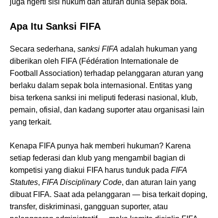
juga ngerti sisi hukum dan aturan dunia sepak bola.
Apa Itu Sanksi FIFA
Secara sederhana,
sanksi FIFA
adalah hukuman yang
diberikan oleh FIFA (Fédération Internationale de
Football Association) terhadap pelanggaran aturan yang
berlaku dalam sepak bola internasional. Entitas yang
bisa terkena sanksi ini meliputi federasi nasional, klub,
pemain, ofisial, dan kadang suporter atau organisasi lain
yang terkait.
Kenapa FIFA punya hak memberi hukuman? Karena
setiap federasi dan klub yang mengambil bagian di
kompetisi yang diakui FIFA harus tunduk pada
FIFA
Statutes
,
FIFA Disciplinary Code
, dan aturan lain yang
dibuat FIFA. Saat ada pelanggaran — bisa terkait doping,
transfer, diskriminasi, gangguan suporter, atau