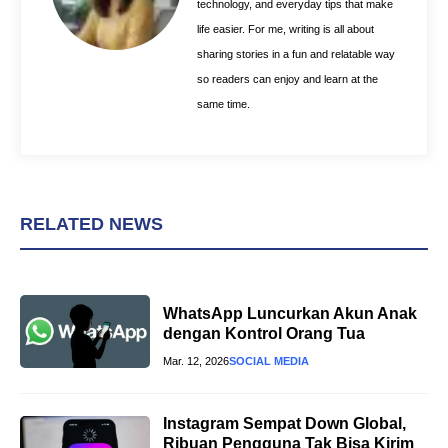
technology, and everyday tips that make
life easier. For me, writing is all about
sharing stories in a fun and relatable way
so readers can enjoy and learn at the
same time.
RELATED NEWS
WhatsApp Luncurkan Akun Anak
dengan Kontrol Orang Tua
Mar. 12, 2026
SOCIAL MEDIA
Instagram Sempat Down Global,
Ribuan Pengguna Tak Bisa Kirim