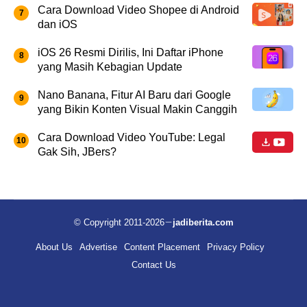
Cara Download Video Shopee di Android
dan iOS
iOS 26 Resmi Dirilis, Ini Daftar iPhone
yang Masih Kebagian Update
Nano Banana, Fitur AI Baru dari Google
yang Bikin Konten Visual Makin Canggih
Cara Download Video YouTube: Legal
Gak Sih, JBers?
© Copyright 2011-2026
jadiberita.com
About Us
Advertise
Content Placement
Privacy Policy
Contact Us