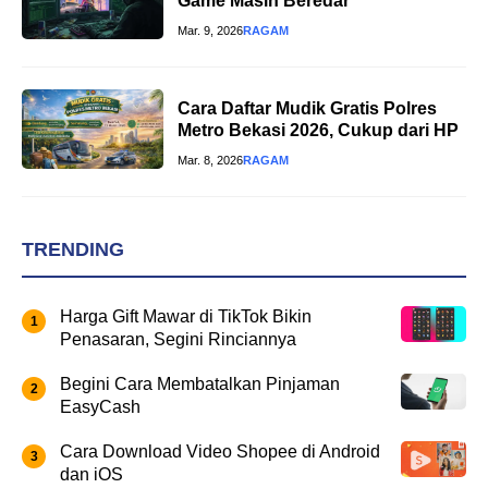
Game Masih Beredar
Mar. 9, 2026
RAGAM
Cara Daftar Mudik Gratis Polres
Metro Bekasi 2026, Cukup dari HP
Mar. 8, 2026
RAGAM
TRENDING
Harga Gift Mawar di TikTok Bikin
Penasaran, Segini Rinciannya
Begini Cara Membatalkan Pinjaman
EasyCash
Cara Download Video Shopee di Android
dan iOS