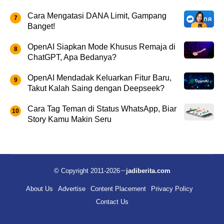
Cara Mengatasi DANA Limit, Gampang
Banget!
OpenAI Siapkan Mode Khusus Remaja di
ChatGPT, Apa Bedanya?
OpenAI Mendadak Keluarkan Fitur Baru,
Takut Kalah Saing dengan Deepseek?
Cara Tag Teman di Status WhatsApp, Biar
Story Kamu Makin Seru
© Copyright 2011-2026
jadiberita.com
About Us
Advertise
Content Placement
Privacy Policy
Contact Us