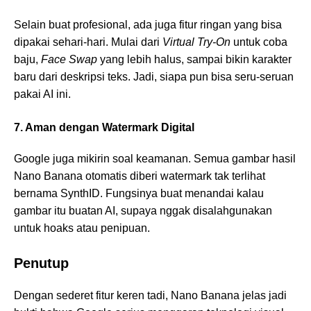
Selain buat profesional, ada juga fitur ringan yang bisa
dipakai sehari-hari. Mulai dari
Virtual Try-On
untuk coba
baju,
Face Swap
yang lebih halus, sampai bikin karakter
baru dari deskripsi teks. Jadi, siapa pun bisa seru-seruan
pakai AI ini.
7. Aman dengan Watermark Digital
Google juga mikirin soal keamanan. Semua gambar hasil
Nano Banana otomatis diberi watermark tak terlihat
bernama SynthID. Fungsinya buat menandai kalau
gambar itu buatan AI, supaya nggak disalahgunakan
untuk hoaks atau penipuan.
Penutup
Dengan sederet fitur keren tadi, Nano Banana jelas jadi