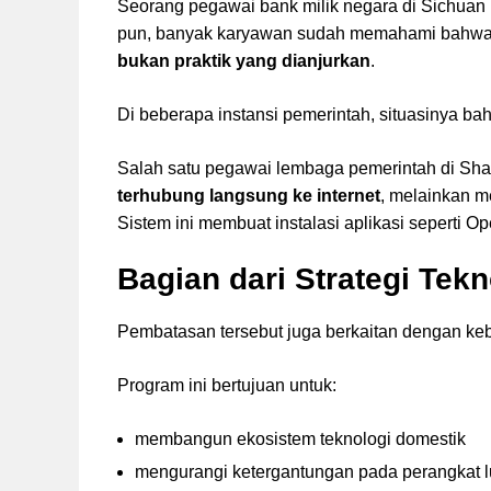
Seorang pegawai bank milik negara di Sichua
pun, banyak karyawan sudah memahami bahw
bukan praktik yang dianjurkan
.
Di beberapa instansi pemerintah, situasinya bah
Salah satu pegawai lembaga pemerintah di Sh
terhubung langsung ke internet
, melainkan 
Sistem ini membuat instalasi aplikasi seperti 
Bagian dari Strategi Tek
Pembatasan tersebut juga berkaitan dengan keb
Program ini bertujuan untuk:
membangun ekosistem teknologi domestik
mengurangi ketergantungan pada perangkat l