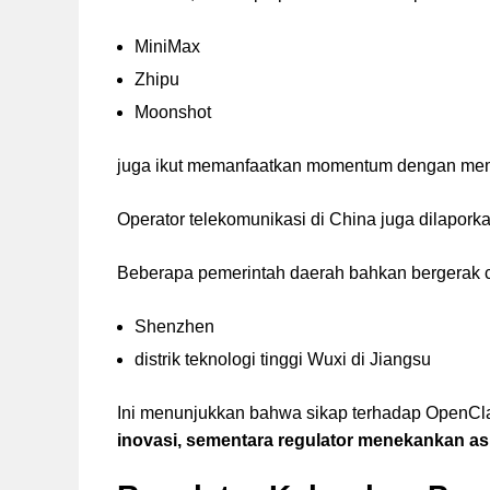
MiniMax
Zhipu
Moonshot
juga ikut memanfaatkan momentum dengan m
Operator telekomunikasi di China juga dilapor
Beberapa pemerintah daerah bahkan bergerak 
Shenzhen
distrik teknologi tinggi Wuxi di Jiangsu
Ini menunjukkan bahwa sikap terhadap OpenCl
inovasi, sementara regulator menekankan a