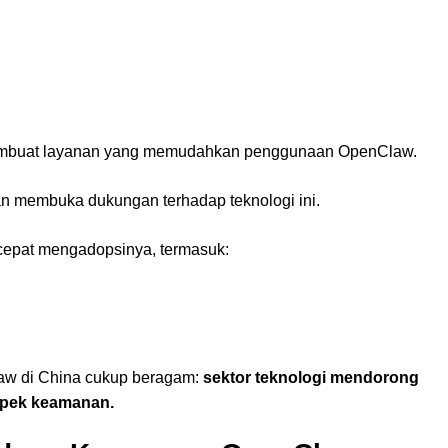
embuat layanan yang memudahkan penggunaan OpenClaw.
kan membuka dukungan terhadap teknologi ini.
cepat mengadopsinya, termasuk:
aw di China cukup beragam:
sektor teknologi mendorong
spek keamanan.