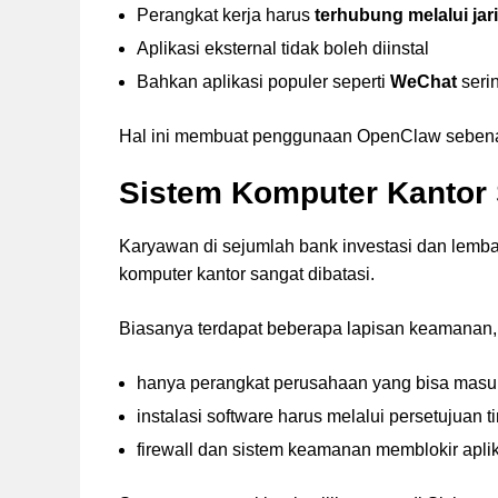
Perangkat kerja harus
terhubung melalui jar
Aplikasi eksternal tidak boleh diinstal
Bahkan aplikasi populer seperti
WeChat
serin
Hal ini membuat penggunaan OpenClaw sebenarn
Sistem Komputer Kantor 
Karyawan di sejumlah bank investasi dan lem
komputer kantor sangat dibatasi.
Biasanya terdapat beberapa lapisan keamanan, 
hanya perangkat perusahaan yang bisa masuk
instalasi software harus melalui persetujuan t
firewall dan sistem keamanan memblokir aplik