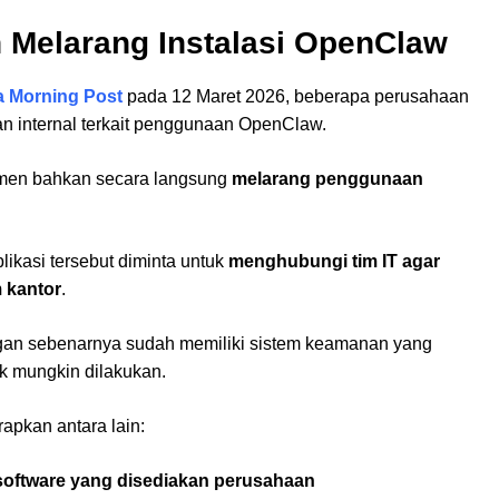
 Melarang Instalasi OpenClaw
a Morning Post
pada 12 Maret 2026, beberapa perusahaan
an internal terkait penggunaan OpenClaw.
emen bahkan secara langsung
melarang penggunaan
ikasi tersebut diminta untuk
menghubungi tim IT agar
m kantor
.
ngan sebenarnya sudah memiliki sistem keamanan yang
ak mungkin dilakukan.
pkan antara lain:
software yang disediakan perusahaan