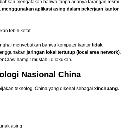
n bahkan mengatakan bahwa tanpa adanya larangan resmi
a
menggunakan aplikasi asing dalam pekerjaan kantor
kan lebih ketat.
anghai menyebutkan bahwa komputer kantor
tidak
menggunakan
jaringan lokal tertutup (local area network)
.
OpenClaw hampir mustahil dilakukan.
nologi Nasional China
ijakan teknologi China yang dikenal sebagai
xinchuang
.
unak asing