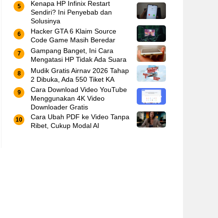
Kenapa HP Infinix Restart
Sendiri? Ini Penyebab dan
Solusinya
Hacker GTA 6 Klaim Source
Code Game Masih Beredar
Gampang Banget, Ini Cara
Mengatasi HP Tidak Ada Suara
Mudik Gratis Airnav 2026 Tahap
2 Dibuka, Ada 550 Tiket KA
Cara Download Video YouTube
Menggunakan 4K Video
Downloader Gratis
Cara Ubah PDF ke Video Tanpa
Ribet, Cukup Modal AI