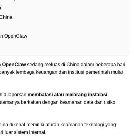
i
 China
an OpenClaw
a
OpenClaw
sedang meluas di China dalam beberapa hari
 banyak lembaga keuangan dan institusi pemerintah mulai
ah dilaporkan
membatasi atau melarang instalasi
utamanya berkaitan dengan keamanan data dan risiko
China dikenal memiliki aturan keamanan teknologi yang
i luar sistem internal.