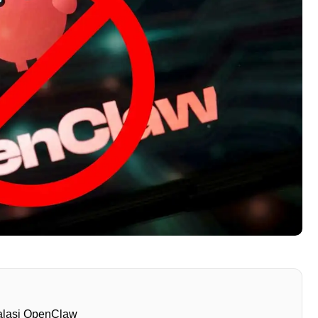
alasi OpenClaw