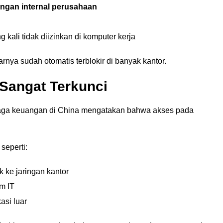
ingan internal perusahaan
g kali tidak diizinkan di komputer kerja
ya sudah otomatis terblokir di banyak kantor.
Sangat Terkunci
baga keuangan di China mengatakan bahwa akses pada
seperti:
 ke jaringan kantor
im IT
asi luar