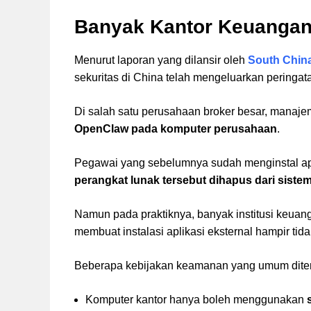
Banyak Kantor Keuangan
Menurut laporan yang dilansir oleh
South Chin
sekuritas di China telah mengeluarkan peringat
Di salah satu perusahaan broker besar, manaj
OpenClaw pada komputer perusahaan
.
Pegawai yang sebelumnya sudah menginstal apl
perangkat lunak tersebut dihapus dari siste
Namun pada praktiknya, banyak institusi keua
membuat instalasi aplikasi eksternal hampir tid
Beberapa kebijakan keamanan yang umum ditera
Komputer kantor hanya boleh menggunakan