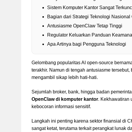
Sistem Komputer Kantor Sangat Terkunc
Bagian dari Strategi Teknologi Nasional
Antusiasme OpenClaw Tetap Tinggi
Regulator Keluarkan Panduan Keaman
Apa Artinya bagi Pengguna Teknologi
Gelombang popularitas AI open-source bernam
terakhir. Namun di tengah antusiasme tersebut,
mengambil sikap lebih hati-hati.
Sejumlah broker, bank, hingga badan pemerint
OpenClaw di komputer kantor
. Kekhawatiran 
kebocoran informasi sensitif.
Langkah ini penting karena sektor finansial di 
sangat ketat, terutama terkait perangkat lunak dar