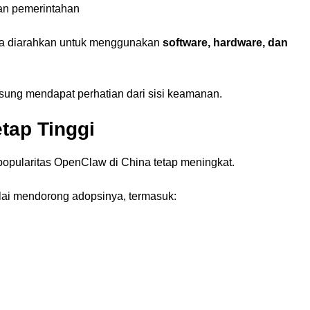
dan pemerintahan
hina diarahkan untuk menggunakan
software, hardware, dan
gsung mendapat perhatian dari sisi keamanan.
tap Tinggi
popularitas OpenClaw di China tetap meningkat.
lai mendorong adopsinya, termasuk: