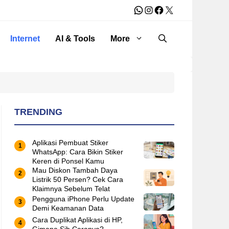
WhatsApp
Instagram
Facebook
X
Internet
AI & Tools
More
TRENDING
Aplikasi Pembuat Stiker
WhatsApp: Cara Bikin Stiker
Keren di Ponsel Kamu
Mau Diskon Tambah Daya
Listrik 50 Persen? Cek Cara
Klaimnya Sebelum Telat
Pengguna iPhone Perlu Update
Demi Keamanan Data
Cara Duplikat Aplikasi di HP,