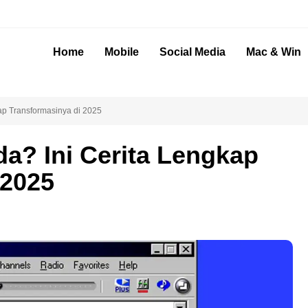
Home
Mobile
Social Media
Mac & Win
ap Transformasinya di 2025
a? Ini Cerita Lengkap
 2025