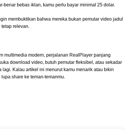
benar bebas iklan, kamu perlu bayar minimal 25 dolar.
i ingin membuktikan bahwa mereka bukan pemutar video jadul
tetap relevan.
form multimedia modern, perjalanan RealPlayer panjang
uka download video, butuh pemutar fleksibel, atau sekadar
a lagi. Kalau artikel ini menurut kamu menarik atau bikin
n lupa share ke teman-temanmu.