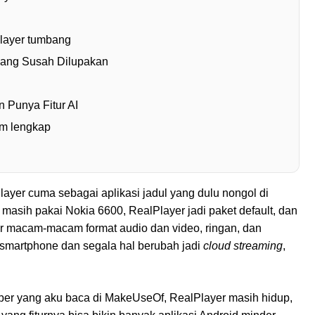
Player tumbang
 yang Susah Dilupakan
 Punya Fitur AI
rm lengkap
yer cuma sebagai aplikasi jadul yang dulu nongol di
 masih pakai Nokia 6600, RealPlayer jadi paket default, dan
er macam-macam format audio dan video, ringan, dan
 smartphone dan segala hal berubah jadi
cloud streaming
,
ber yang aku baca di MakeUseOf, RealPlayer masih hidup,