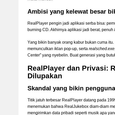
Ambisi yang kelewat besar bi
RealPlayer pengin jadi aplikasi serba bisa: pem
burning CD. Akhirnya aplikasi jadi berat, penuh
Yang bikin banyak orang kabur bukan cuma itu.
memunculkan iklan pop-up, serta
realsched.exe
Center” yang nyebelin. Buat generasi yang butuh
RealPlayer dan Privasi:
Dilupakan
Skandal yang bikin pengguna 
Titik jatuh terbesar RealPlayer datang pada 19
menemukan bahwa RealJukebox diam-diam me
mengirimkan data pribadi seperti musik apa ya