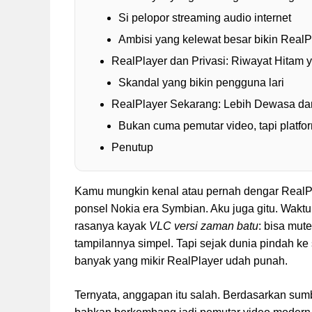
Si pelopor streaming audio internet
Ambisi yang kelewat besar bikin Real
RealPlayer dan Privasi: Riwayat Hitam
Skandal yang bikin pengguna lari
RealPlayer Sekarang: Lebih Dewasa dan
Bukan cuma pemutar video, tapi platfo
Penutup
Kamu mungkin kenal atau pernah dengar RealPla
ponsel Nokia era Symbian. Aku juga gitu. Waktu
rasanya kayak
VLC versi zaman batu
: bisa mut
tampilannya simpel. Tapi sejak dunia pindah ke
banyak yang mikir RealPlayer udah punah.
Ternyata, anggapan itu salah. Berdasarkan sum