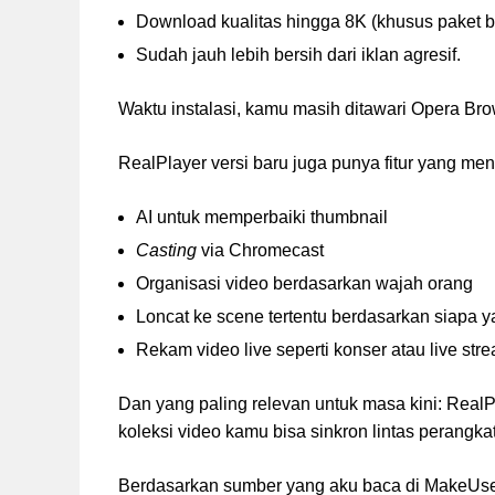
Download kualitas hingga 8K (khusus paket b
Sudah jauh lebih bersih dari iklan agresif.
Waktu instalasi, kamu masih ditawari Opera Brows
RealPlayer versi baru juga punya fitur yang me
AI untuk memperbaiki thumbnail
Casting
via Chromecast
Organisasi video berdasarkan wajah orang
Loncat ke scene tertentu berdasarkan siapa y
Rekam video live seperti konser atau live st
Dan yang paling relevan untuk masa kini: RealP
koleksi video kamu bisa sinkron lintas perangka
Berdasarkan sumber yang aku baca di MakeUse