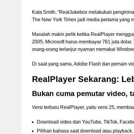
Kata Smith, “RealJukebox melakukan pengirim
The New York Times jadi media pertama yang m
Masalah makin pelik ketika RealPlayer mengguga
2005, Microsoft harus membayar 761 juta dolar
orang-orang terlanjur nyaman memakai Window
Di saat yang sama, Adobe Flash dan pemain vi
RealPlayer Sekarang: Le
Bukan cuma pemutar video, ta
Versi terbaru RealPlayer, yaitu versi 25, memba
Download video dari YouTube, TikTok, Faceb
Pilihan bahasa saat download atau playback.