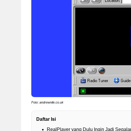
Foto: andrewnile.co.uk
Daftar Isi
RealPlayer yang Dulu Ingin Jadi Segal