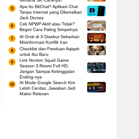
Gimana Sih Caranya?
Apa Itu BitChat? Aplikasi Chat
Tanpa Internet yang Dikenalkan
Jack Dorsey
Cek NPWP Aktif atau Tidak?
Begini Cara Paling Simpelnya
AI Grok di X Disebut Sebarkan
Misinformasi Konflik Iran
Checklist dan Panduan Aqiqah
untuk Ibu Baru
Link Nonton Squid Game
Season 3 Resmi Full HD,
Jangan Sampai Ketinggalan
Ending-nya
AI Mode Google Search Kini
Lebih Cerdas, Jawaban Jadi
Makin Relevan