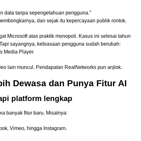
an data tanpa sepengetahuan pengguna.”
embongkarnya, dan sejak itu kepercayaan publik rontok.
t Microsoft atas praktik monopoli. Kasus ini selesai tahun
. Tapi sayangnya, kebiasaan pengguna sudah berubah:
s Media Player.
deo lain muncul. Pendapatan RealNetworks pun anjlok.
bih Dewasa dan Punya Fitur AI
pi platform lengkap
wa banyak fitur baru. Misalnya:
ook, Vimeo, hingga Instagram.