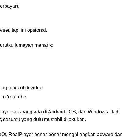
erbayar).
er, tapi ini opsional.
nurutku lumayan menarik:
ang muncul di video
ream YouTube
layer sekarang ada di Android, iOS, dan Windows. Jadi
t, sesuatu yang dulu mustahil dilakukan.
Of, RealPlayer benar-benar menghilangkan adware dan