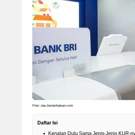
Foto: riau.harianhaluan.com
Daftar Isi
Kenalan Dulu Sama Jenis-Jenis KUR-n