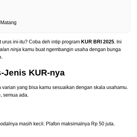
g-Matang
 urus ini-itu? Coba deh intip program
KUR BRI 2025
. Ini
jalan ninja
kamu buat ngembangin usaha dengan bunga
o.
s-Jenis KUR-nya
 varian yang bisa kamu sesuaikan dengan skala usahamu.
e, semua ada.
dalnya masih kecil. Plafon maksimalnya Rp 50 juta.