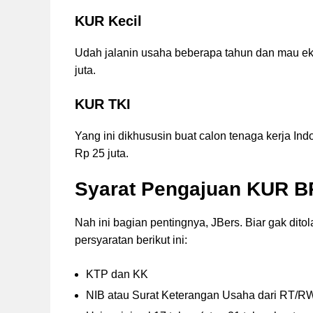
KUR Kecil
Udah jalanin usaha beberapa tahun dan mau ek
juta.
KUR TKI
Yang ini dikhususin buat calon tenaga kerja In
Rp 25 juta.
Syarat Pengajuan KUR B
Nah ini bagian pentingnya, JBers. Biar gak dito
persyaratan berikut ini:
KTP dan KK
NIB atau Surat Keterangan Usaha dari RT/R