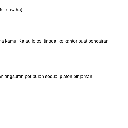
foto usaha)
a kamu. Kalau lolos, tinggal ke kantor buat pencairan.
I
an angsuran per bulan sesuai plafon pinjaman: