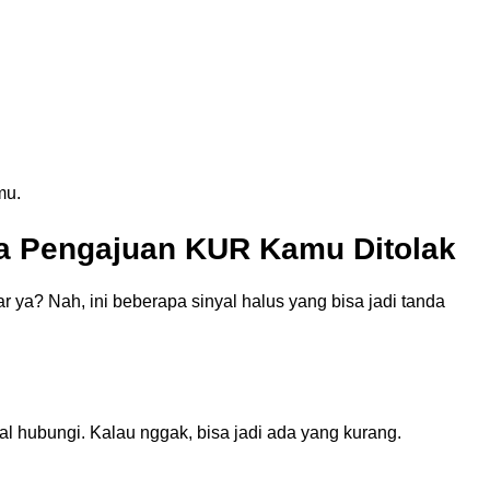
mu.
da Pengajuan KUR Kamu Ditolak
 ya? Nah, ini beberapa sinyal halus yang bisa jadi tanda
l hubungi. Kalau nggak, bisa jadi ada yang kurang.