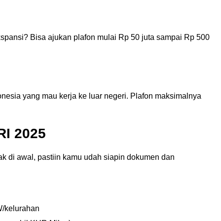
spansi? Bisa ajukan plafon mulai Rp 50 juta sampai Rp 500
donesia yang mau kerja ke luar negeri. Plafon maksimalnya
RI 2025
lak di awal, pastiin kamu udah siapin dokumen dan
W/kelurahan