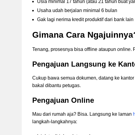
Usia minimal 17 tahun (atau 21 tahun buat y
Usaha udah berjalan minimal 6 bulan
Gak lagi nerima kredit produktif dari bank lain
Gimana Cara Ngajuinnya
Tenang, prosesnya bisa offline ataupun
online
. 
Pengajuan Langsung ke Kant
Cukup bawa semua dokumen, datang ke kantor 
bakal dibantu petugas.
Pengajuan Online
Mau dari rumah aja? Bisa. Langsung ke laman
h
langkah-langkahnya: