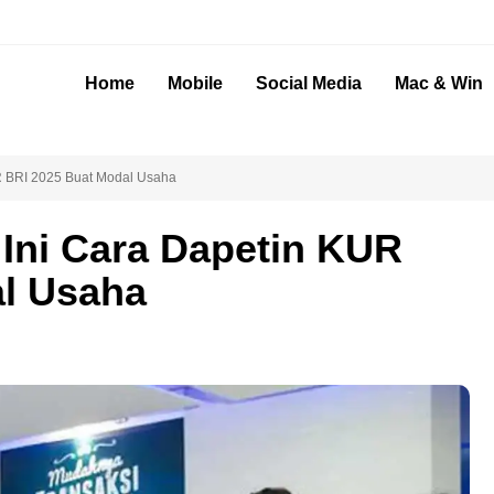
Home
Mobile
Social Media
Mac & Win
UR BRI 2025 Buat Modal Usaha
 Ini Cara Dapetin KUR
al Usaha