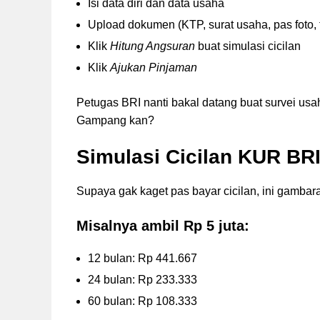
Isi data diri dan data usaha
Upload dokumen (KTP, surat usaha, pas foto, 
Klik
Hitung Angsuran
buat simulasi cicilan
Klik
Ajukan Pinjaman
Petugas BRI nanti bakal datang buat survei usah
Gampang kan?
Simulasi Cicilan KUR BR
Supaya gak kaget pas bayar cicilan, ini gambar
Misalnya ambil Rp 5 juta:
12 bulan: Rp 441.667
24 bulan: Rp 233.333
60 bulan: Rp 108.333