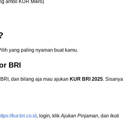
ang ambil KUR Mikro)
?
Pilih yang paling nyaman buat kamu.
or BRI
BRI, dan bilang aja mau ajukan
KUR BRI 2025
. Sisanya
ttps://kur.bri.co.id
, login, klik
Ajukan Pinjaman
, dan ikuti