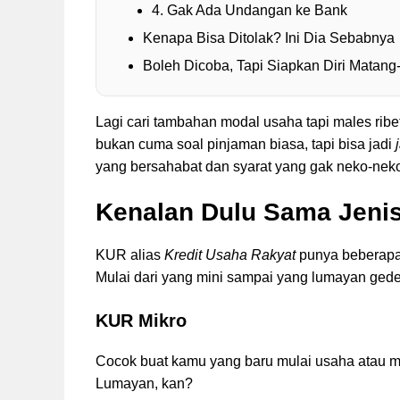
4. Gak Ada Undangan ke Bank
Kenapa Bisa Ditolak? Ini Dia Sebabnya
Boleh Dicoba, Tapi Siapkan Diri Matan
Lagi cari tambahan modal usaha tapi males ribet
bukan cuma soal pinjaman biasa, tapi bisa jadi
yang bersahabat dan syarat yang gak neko-nek
Kenalan Dulu Sama Jeni
KUR alias
Kredit Usaha Rakyat
punya beberapa
Mulai dari yang mini sampai yang lumayan ged
KUR Mikro
Cocok buat kamu yang baru mulai usaha atau mo
Lumayan, kan?