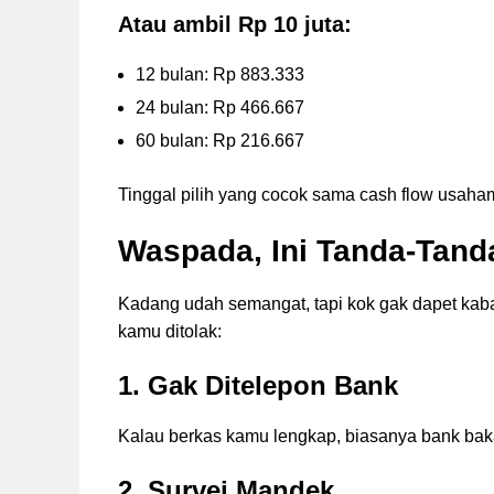
Atau ambil Rp 10 juta:
12 bulan: Rp 883.333
24 bulan: Rp 466.667
60 bulan: Rp 216.667
Tinggal pilih yang cocok sama cash flow usaha
Waspada, Ini Tanda-Tan
Kadang udah semangat, tapi kok gak dapet kabar
kamu ditolak:
1. Gak Ditelepon Bank
Kalau berkas kamu lengkap, biasanya bank baka
2. Survei Mandek