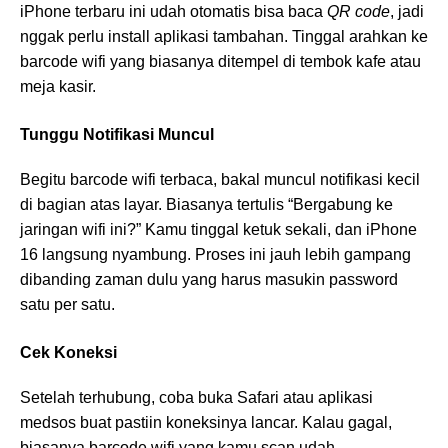
iPhone terbaru ini udah otomatis bisa baca
QR code
, jadi
nggak perlu install aplikasi tambahan. Tinggal arahkan ke
barcode wifi yang biasanya ditempel di tembok kafe atau
meja kasir.
Tunggu Notifikasi Muncul
Begitu barcode wifi terbaca, bakal muncul notifikasi kecil
di bagian atas layar. Biasanya tertulis “Bergabung ke
jaringan wifi ini?” Kamu tinggal ketuk sekali, dan iPhone
16 langsung nyambung. Proses ini jauh lebih gampang
dibanding zaman dulu yang harus masukin password
satu per satu.
Cek Koneksi
Setelah terhubung, coba buka Safari atau aplikasi
medsos buat pastiin koneksinya lancar. Kalau gagal,
biasanya barcode wifi yang kamu scan udah