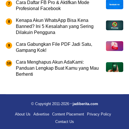
Cara Daftar FB Pro & Aktifkan Mode
Profesional Facebook
Kenapa Akun WhatsApp Bisa Kena
Banned? Ini 5 Kesalahan yang Sering
Dilakuin Pengguna
Cara Gabungkan File PDF Jadi Satu,
Gampang Kok!
Cara Menghapus Akun AdaKami:
Panduan Lengkap Buat Kamu yang Mau
Berhenti
© Copyright 2011-2026
jadiberita.com
About Us
Advertise
Content Placement
Privacy Policy
Contact Us