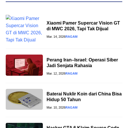
Xiaomi Pamer Supercar Vision GT
di MWC 2026, Tapi Tak Dijual
Mar. 14, 2026
RAGAM
Perang Iran–Israel: Operasi Siber
Jadi Senjata Rahasia
Mar. 12, 2026
RAGAM
Baterai Nuklir Koin dari China Bisa
Hidup 50 Tahun
Mar. 10, 2026
RAGAM
Hacker GTA 6 Klaim Source Code