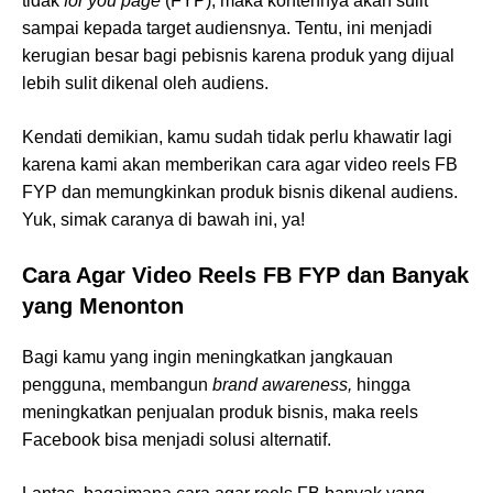
tidak
for you page
(FYP), maka kontennya akan sulit
sampai kepada target audiensnya. Tentu, ini menjadi
kerugian besar bagi pebisnis karena produk yang dijual
lebih sulit dikenal oleh audiens.
Kendati demikian, kamu sudah tidak perlu khawatir lagi
karena kami akan memberikan cara agar video reels FB
FYP dan memungkinkan produk bisnis dikenal audiens.
Yuk, simak caranya di bawah ini, ya!
Cara Agar Video Reels FB FYP dan Banyak
yang Menonton
Bagi kamu yang ingin meningkatkan jangkauan
pengguna, membangun
brand awareness,
hingga
meningkatkan penjualan produk bisnis, maka reels
Facebook bisa menjadi solusi alternatif.