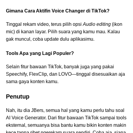
Gimana Cara Aktifin Voice Changer di TikTok?
Tinggal rekam video, terus pilih opsi
Audio editing
(ikon
mic) di kanan layar. Pilih suara yang kamu mau. Kalau
gak muncul, coba update dulu aplikasimu.
Tools Apa yang Lagi Populer?
Selain fitur bawaan TikTok, banyak juga yang pakai
Speechify, FlexClip, dan LOVO—tinggal disesuaikan aja
sama gaya konten kamu.
Penutup
Nah, itu dia JBers, semua hal yang kamu perlu tahu soal
AI Voice Generator. Dari fitur bawaan TikTok sampai tools
eksternal, semuanya bisa bantu kamu bikin konten makin
kece tanpa ribet ngerekam suara sendiri. Coba aja, siapa