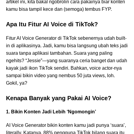
artikel ini, kita bakal ngobrolin cara pakainya biar konten
kamu bisa tampil kece dan (semoga) tembus FYP.
Apa Itu Fitur AI Voice di TikTok?
Fitur AI Voice Generator di TikTok sebenernya udah built-
in di aplikasinya. Jadi, kamu bisa langsung ubah teks jadi
suara tanpa aplikasi tambahan. Suara yang paling
ngehits? “Jessie”—yang suaranya ceria banget dan udah
kayak jadi ikon TikTok sendiri. Bahkan, voice actor-nya
sampai bikin video yang nembus 50 juta views, loh.
Gokil, ya?
Kenapa Banyak yang Pakai AI Voice?
1. Bikin Konten Jadi Lebih ‘Ngomongin’
AI Voice Generator bikin konten kamu jadi punya ‘suara’,
literally. Katanya, 88% pengguna TikTok bilang suara itu