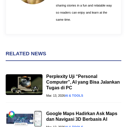
sharing stories in a fun and relatable way
so readers can enjoy and learn at the
same time.
RELATED NEWS
Perplexity Uji “Personal
Computer”, AI yang Bisa Jalankan
Tugas di PC
Mar. 13, 2026
AI & TOOLS
Google Maps Hadirkan Ask Maps
dan Navigasi 3D Berbasis AI
Mar. 12, 2026
AI & TOOLS