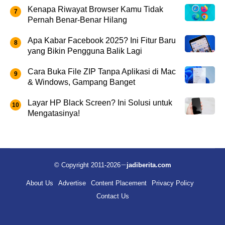
Kenapa Riwayat Browser Kamu Tidak
Pernah Benar-Benar Hilang
Apa Kabar Facebook 2025? Ini Fitur Baru
yang Bikin Pengguna Balik Lagi
Cara Buka File ZIP Tanpa Aplikasi di Mac
& Windows, Gampang Banget
Layar HP Black Screen? Ini Solusi untuk
Mengatasinya!
© Copyright 2011-2026
jadiberita.com
About Us
Advertise
Content Placement
Privacy Policy
Contact Us