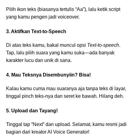
Pilih ikon teks (biasanya tertulis “Aa”), lalu ketik script
yang kamu pengen jadi voiceover.
3. Aktifkan Text-to-Speech
Di atas teks kamu, bakal muncul opsi
Text-to-speech
.
Tap, lalu pilih suara yang kamu suka—ada banyak
karakter lucu dan unik di sana.
4. Mau Teksnya Disembunyiin? Bisa!
Kalau kamu cuma mau suaranya aja tanpa teks di layar,
tinggal pinch teks-nya dan seret ke bawah. Hilang deh.
5. Upload dan Tayang!
Tinggal tap “Next” dan upload. Selamat, kamu resmi jadi
bagian dari kreator AI Voice Generator!