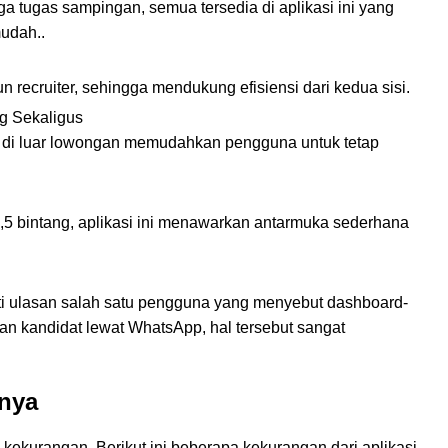
ga tugas sampingan, semua tersedia di aplikasi ini yang
udah..
 recruiter, sehingga mendukung efisiensi dari kedua sisi.
g Sekaligus
 di luar lowongan memudahkan pengguna untuk tetap
4,5 bintang, aplikasi ini menawarkan antarmuka sederhana
rti ulasan salah satu pengguna yang menyebut dashboard-
n kandidat lewat WhatsApp, hal tersebut sangat
rnya
 kekurangan. Berikut ini beberapa kekurangan dari aplikasi