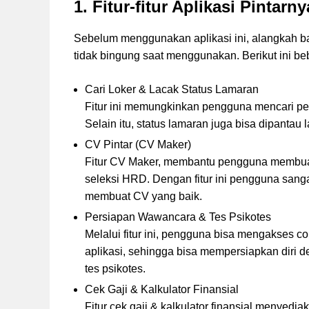
1. Fitur-fitur Aplikasi Pintarny
Sebelum menggunakan aplikasi ini, alangkah bai
tidak bingung saat menggunakan. Berikut ini bebe
Cari Loker & Lacak Status Lamaran
Fitur ini memungkinkan pengguna mencari peke
Selain itu, status lamaran juga bisa dipantau 
CV Pintar (CV Maker)
Fitur CV Maker, membantu pengguna membuat
seleksi HRD. Dengan fitur ini pengguna sangat
membuat CV yang baik.
Persiapan Wawancara & Tes Psikotes
Melalui fitur ini, pengguna bisa mengakses c
aplikasi, sehingga bisa mempersiapkan diri
tes psikotes.
Cek Gaji & Kalkulator Finansial
Fitur cek gaji & kalkulator finansial menyedia