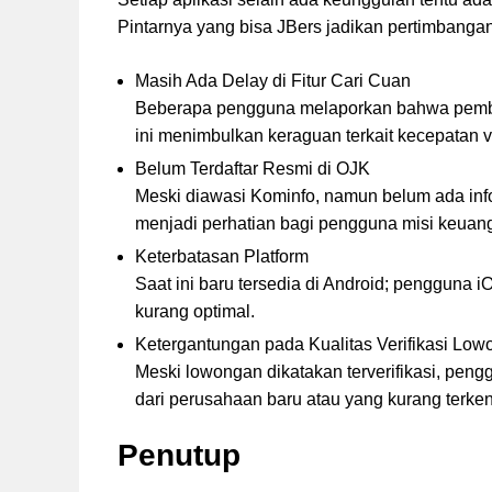
Pintarnya yang bisa JBers jadikan pertimban
Masih Ada Delay di Fitur Cari Cuan
Beberapa pengguna melaporkan bahwa pembayar
ini menimbulkan keraguan terkait kecepatan ve
Belum Terdaftar Resmi di OJK
Meski diawasi Kominfo, namun belum ada infor
menjadi perhatian bagi pengguna misi keuan
Keterbatasan Platform
Saat ini baru tersedia di Android; pengguna
kurang optimal.
Ketergantungan pada Kualitas Verifikasi Lo
Meski lowongan dikatakan terverifikasi, peng
dari perusahaan baru atau yang kurang terken
Penutup