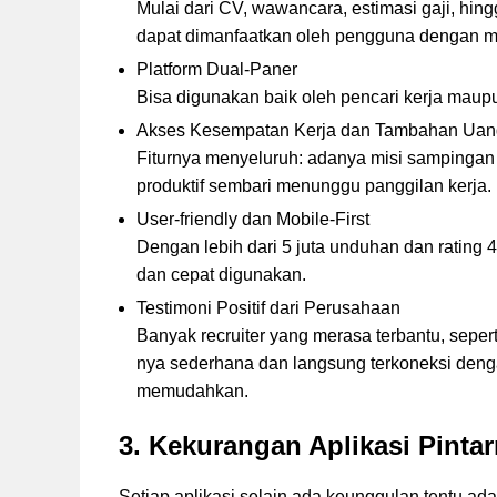
Mulai dari CV, wawancara, estimasi gaji, hing
dapat dimanfaatkan oleh pengguna dengan m
Platform Dual-Paner
Bisa digunakan baik oleh pencari kerja maupun
Akses Kesempatan Kerja dan Tambahan Uan
Fiturnya menyeluruh: adanya misi sampingan
produktif sembari menunggu panggilan kerja.
User-friendly dan Mobile-First
Dengan lebih dari 5 juta unduhan dan rating 
dan cepat digunakan.
Testimoni Positif dari Perusahaan
Banyak recruiter yang merasa terbantu, sepe
nya sederhana dan langsung terkoneksi denga
memudahkan.
3. Kekurangan Aplikasi Pinta
Setiap aplikasi selain ada keunggulan tentu ada