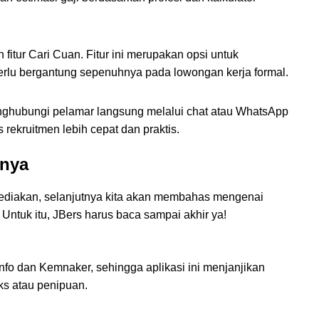
ah fitur Cari Cuan. Fitur ini merupakan opsi untuk
rlu bergantung sepenuhnya pada lowongan kerja formal.
menghubungi pelamar langsung melalui chat atau WhatsApp
s rekruitmen lebih cepat dan praktis.
rnya
sediakan, selanjutnya kita akan membahas mengenai
Untuk itu, JBers harus baca sampai akhir ya!
nfo dan Kemnaker, sehingga aplikasi ini menjanjikan
ks atau penipuan.