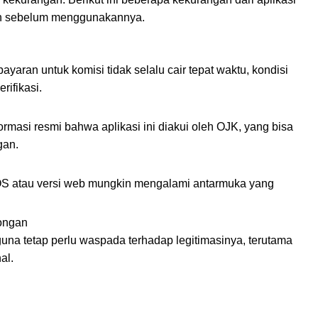
gan sebelum menggunakannya.
an untuk komisi tidak selalu cair tepat waktu, kondisi
rifikasi.
masi resmi bahwa aplikasi ini diakui oleh OJK, yang bisa
gan.
 iOS atau versi web mungkin mengalami antarmuka yang
wongan
guna tetap perlu waspada terhadap legitimasinya, terutama
al.