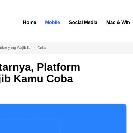
Home
Mobile
Social Media
Mac & Win
seeker yang Wajib Kamu Coba
tarnya, Platform
jib Kamu Coba