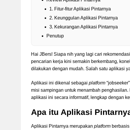
1. Fitur-fitur Aplikasi Pintarnya
2. Keunggulan Aplikasi Pintarnya
3. Kekurangan Aplikasi Pintarnya
Penutup
Hai JBers! Siapa nih yang lagi cari rekomendasi a
pencarian kerja kini semakin berkembang, kone
dilakukan dengan mudah. Salah satu aplikasi y
Aplikasi ini dikenal sebagai
platform
“jobseeker
misi sampingan untuk menambah penghasilan. Da
aplikasi ini secara informatif, lengkap dengan 
Apa itu Aplikasi Pintarny
Aplikasi Pintarnya merupakan
platform
berbasi