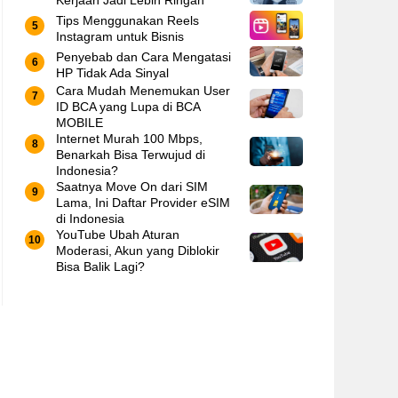
Kerjaan Jadi Lebih Ringan
Tips Menggunakan Reels
Instagram untuk Bisnis
Penyebab dan Cara Mengatasi
HP Tidak Ada Sinyal
Cara Mudah Menemukan User
ID BCA yang Lupa di BCA
MOBILE
Internet Murah 100 Mbps,
Benarkah Bisa Terwujud di
Indonesia?
Saatnya Move On dari SIM
Lama, Ini Daftar Provider eSIM
di Indonesia
YouTube Ubah Aturan
Moderasi, Akun yang Diblokir
Bisa Balik Lagi?