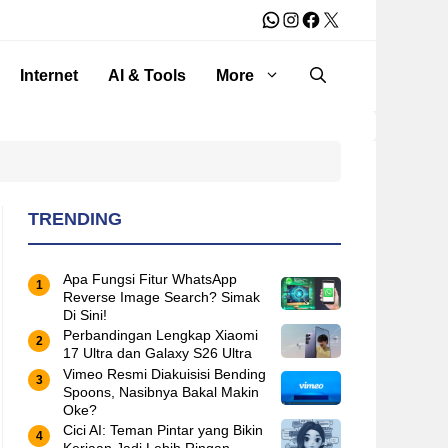
WhatsApp
Instagram
Facebook
X
Internet
AI & Tools
More
TRENDING
Apa Fungsi Fitur WhatsApp
Reverse Image Search? Simak
Di Sini!
Perbandingan Lengkap Xiaomi
17 Ultra dan Galaxy S26 Ultra
Vimeo Resmi Diakuisisi Bending
Spoons, Nasibnya Bakal Makin
Oke?
Cici AI: Teman Pintar yang Bikin