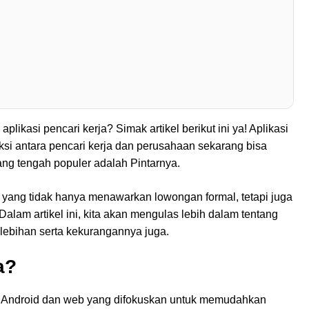
plikasi pencari kerja? Simak artikel berikut ini ya! Aplikasi
ksi antara pencari kerja dan perusahaan sekarang bisa
ang tengah populer adalah Pintarnya.
” yang tidak hanya menawarkan lowongan formal, tetapi juga
lam artikel ini, kita akan mengulas lebih dalam tentang
kelebihan serta kekurangannya juga.
a?
s Android dan web yang difokuskan untuk memudahkan