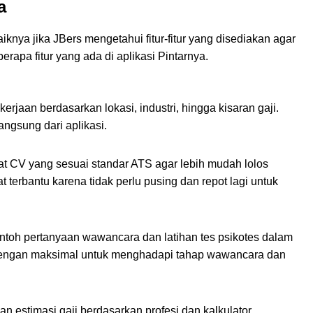
a
knya jika JBers mengetahui fitur-fitur yang disediakan agar
rapa fitur yang ada di aplikasi Pintarnya.
rjaan berdasarkan lokasi, industri, hingga kisaran gaji.
langsung dari aplikasi.
 CV yang sesuai standar ATS agar lebih mudah lolos
 terbantu karena tidak perlu pusing dan repot lagi untuk
ontoh pertanyaan wawancara dan latihan tes psikotes dalam
 dengan maksimal untuk menghadapi tahap wawancara dan
kan estimasi gaji berdasarkan profesi dan kalkulator