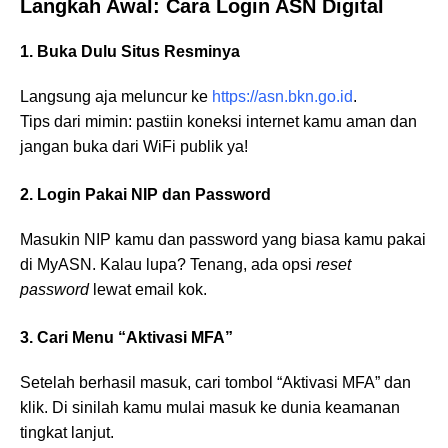
Langkah Awal: Cara Login ASN Digital
1. Buka Dulu Situs Resminya
Langsung aja meluncur ke
https://asn.bkn.go.id
.
Tips dari mimin: pastiin koneksi internet kamu aman dan
jangan buka dari WiFi publik ya!
2. Login Pakai NIP dan Password
Masukin NIP kamu dan password yang biasa kamu pakai
di MyASN. Kalau lupa? Tenang, ada opsi
reset
password
lewat email kok.
3. Cari Menu “Aktivasi MFA”
Setelah berhasil masuk, cari tombol “Aktivasi MFA” dan
klik. Di sinilah kamu mulai masuk ke dunia keamanan
tingkat lanjut.