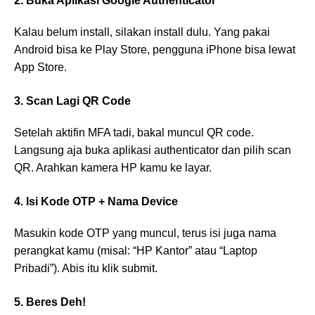
2. Buka Aplikasi Google Authenticator
Kalau belum install, silakan install dulu. Yang pakai
Android bisa ke Play Store, pengguna iPhone bisa lewat
App Store.
3. Scan Lagi QR Code
Setelah aktifin MFA tadi, bakal muncul QR code.
Langsung aja buka aplikasi authenticator dan pilih scan
QR. Arahkan kamera HP kamu ke layar.
4. Isi Kode OTP + Nama Device
Masukin kode OTP yang muncul, terus isi juga nama
perangkat kamu (misal: “HP Kantor” atau “Laptop
Pribadi”). Abis itu klik submit.
5. Beres Deh!