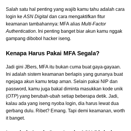
Salah satu hal penting yang wajib kamu tahu adalah cara
login ke
ASN Digital
dan cara mengaktifkan fitur
keamanan tambahannya: MFA alias
Multi-Factor
Authentication
. Ini penting banget biar akun kamu nggak
gampang dibobol hacker iseng.
Kenapa Harus Pakai MFA Segala?
Jadi gini JBers, MFA itu bukan cuma buat gaya-gayaan.
Ini adalah sistem keamanan berlapis yang gunanya buat
ngejaga akun kamu tetap aman. Selain pakai NIP dan
password, kamu juga bakal diminta masukkan kode unik
(
OTP
) yang berubah-ubah setiap beberapa detik. Jadi,
kalau ada yang iseng nyoba login, dia harus lewat dua
gerbang dulu. Ribet? Emang. Tapi demi keamanan, worth
it banget.