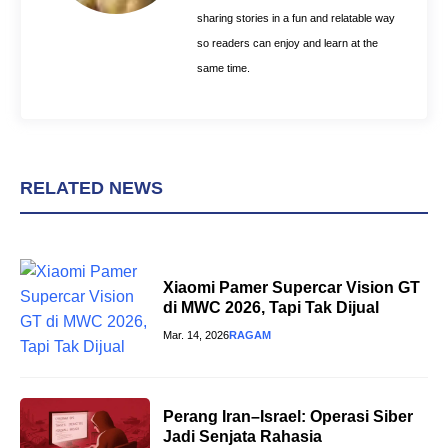
sharing stories in a fun and relatable way
so readers can enjoy and learn at the
same time.
RELATED NEWS
Xiaomi Pamer Supercar Vision GT
di MWC 2026, Tapi Tak Dijual
Mar. 14, 2026
RAGAM
Perang Iran–Israel: Operasi Siber
Jadi Senjata Rahasia