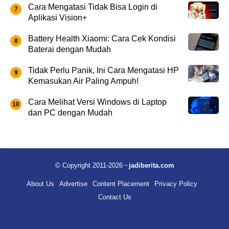
Cara Mengatasi Tidak Bisa Login di
Aplikasi Vision+
Battery Health Xiaomi: Cara Cek Kondisi
Baterai dengan Mudah
Tidak Perlu Panik, Ini Cara Mengatasi HP
Kemasukan Air Paling Ampuh!
Cara Melihat Versi Windows di Laptop
dan PC dengan Mudah
© Copyright 2011-2026
jadiberita.com
About Us
Advertise
Content Placement
Privacy Policy
Contact Us