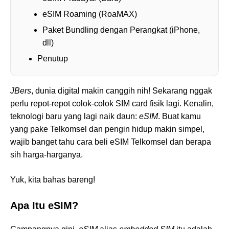
eSIM Roaming (RoaMAX)
Paket Bundling dengan Perangkat (iPhone,
dll)
Penutup
JBers
, dunia digital makin canggih nih! Sekarang nggak
perlu repot-repot colok-colok SIM card fisik lagi. Kenalin,
teknologi baru yang lagi naik daun:
eSIM
. Buat kamu
yang pake Telkomsel dan pengin hidup makin simpel,
wajib banget tahu cara beli eSIM Telkomsel dan berapa
sih harga-harganya.
Yuk, kita bahas bareng!
Apa Itu eSIM?