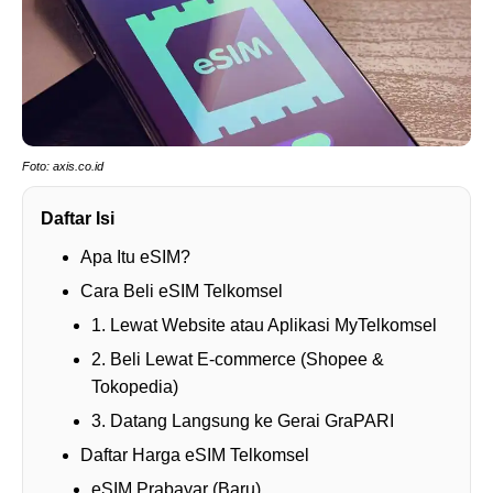
Foto: axis.co.id
Daftar Isi
Apa Itu eSIM?
Cara Beli eSIM Telkomsel
1. Lewat Website atau Aplikasi MyTelkomsel
2. Beli Lewat E-commerce (Shopee &
Tokopedia)
3. Datang Langsung ke Gerai GraPARI
Daftar Harga eSIM Telkomsel
eSIM Prabayar (Baru)