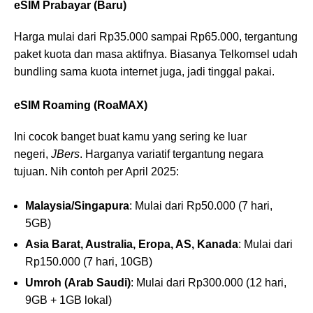
eSIM Prabayar (Baru)
Harga mulai dari Rp35.000 sampai Rp65.000, tergantung
paket kuota dan masa aktifnya. Biasanya Telkomsel udah
bundling sama kuota internet juga, jadi tinggal pakai.
eSIM Roaming (RoaMAX)
Ini cocok banget buat kamu yang sering ke luar
negeri,
JBers
. Harganya variatif tergantung negara
tujuan. Nih contoh per April 2025:
Malaysia/Singapura
: Mulai dari Rp50.000 (7 hari,
5GB)
Asia Barat, Australia, Eropa, AS, Kanada
: Mulai dari
Rp150.000 (7 hari, 10GB)
Umroh (Arab Saudi)
: Mulai dari Rp300.000 (12 hari,
9GB + 1GB lokal)