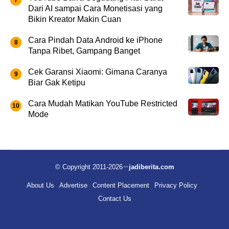
Dari AI sampai Cara Monetisasi yang
Bikin Kreator Makin Cuan
Cara Pindah Data Android ke iPhone
Tanpa Ribet, Gampang Banget
Cek Garansi Xiaomi: Gimana Caranya
Biar Gak Ketipu
Cara Mudah Matikan YouTube Restricted
Mode
© Copyright 2011-2026
jadiberita.com
About Us
Advertise
Content Placement
Privacy Policy
Contact Us