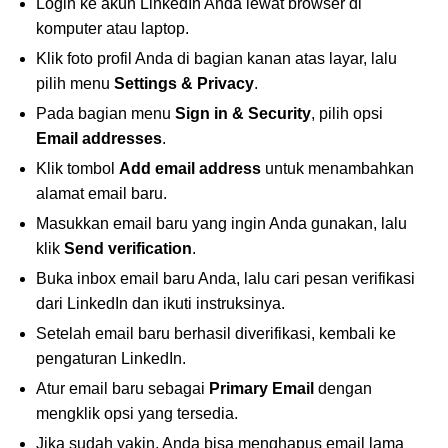
Login ke akun LinkedIn Anda lewat browser di
komputer atau laptop.
Klik foto profil Anda di bagian kanan atas layar, lalu
pilih menu
Settings & Privacy
.
Pada bagian menu
Sign in & Security
, pilih opsi
Email addresses
.
Klik tombol
Add email address
untuk menambahkan
alamat email baru.
Masukkan email baru yang ingin Anda gunakan, lalu
klik
Send verification
.
Buka inbox email baru Anda, lalu cari pesan verifikasi
dari LinkedIn dan ikuti instruksinya.
Setelah email baru berhasil diverifikasi, kembali ke
pengaturan LinkedIn.
Atur email baru sebagai
Primary Email
dengan
mengklik opsi yang tersedia.
Jika sudah yakin, Anda bisa menghapus email lama