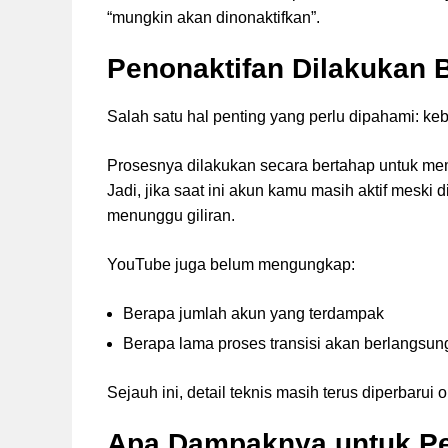
“mungkin akan dinonaktifkan”.
Penonaktifan Dilakukan B
Salah satu hal penting yang perlu dipahami: keb
Prosesnya dilakukan secara bertahap untuk mem
Jadi, jika saat ini akun kamu masih aktif meski
menunggu giliran.
YouTube juga belum mengungkap:
Berapa jumlah akun yang terdampak
Berapa lama proses transisi akan berlangsun
Sejauh ini, detail teknis masih terus diperbarui o
Apa Dampaknya untuk Pe