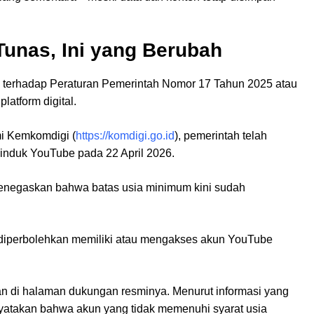
Tunas, Ini yang Berubah
n terhadap Peraturan Pemerintah Nomor 17 Tahun 2025 atau
latform digital.
mi Kemkomdigi (
https://komdigi.go.id
), pemerintah telah
induk YouTube pada 22 April 2026.
menegaskan bahwa batas usia minimum kini sudah
i diperbolehkan memiliki atau mengakses akun YouTube
kan di halaman dukungan resminya. Menurut informasi yang
nyatakan bahwa akun yang tidak memenuhi syarat usia