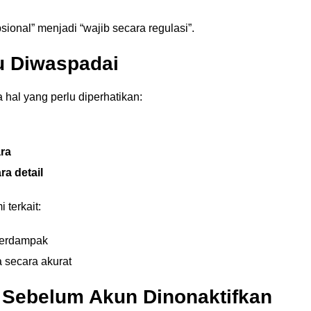
ional” menjadi “wajib secara regulasi”.
lu Diwaspadai
hal yang perlu diperhatikan:
ra
ra detail
 terkait:
 terdampak
 secara akurat
Sebelum Akun Dinonaktifkan