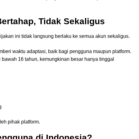
ertahap, Tidak Sekaligus
ijakan ini tidak langsung berlaku ke semua akun sekaligus.
beri waktu adaptasi, baik bagi pengguna maupun platform.
 di bawah 16 tahun, kemungkinan besar hanya tinggal
g
leh pihak platform.
ngguna di Indonesia?