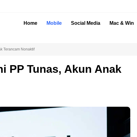
Home
Mobile
Social Media
Mac & Win
k Terancam Nonaktif
i PP Tunas, Akun Anak