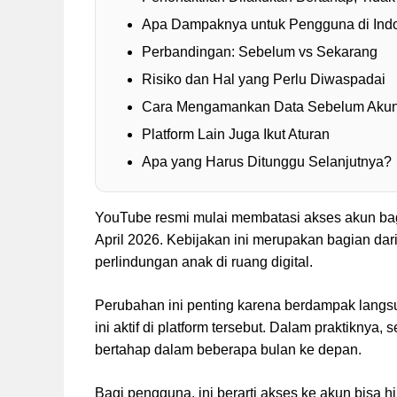
Apa Dampaknya untuk Pengguna di Ind
Perbandingan: Sebelum vs Sekarang
Risiko dan Hal yang Perlu Diwaspadai
Cara Mengamankan Data Sebelum Akun 
Platform Lain Juga Ikut Aturan
Apa yang Harus Ditunggu Selanjutnya?
YouTube resmi mulai membatasi akses akun bag
April 2026. Kebijakan ini merupakan bagian dar
perlindungan anak di ruang digital.
Perubahan ini penting karena berdampak langs
ini aktif di platform tersebut. Dalam praktiknya
bertahap dalam beberapa bulan ke depan.
Bagi pengguna, ini berarti akses ke akun bisa