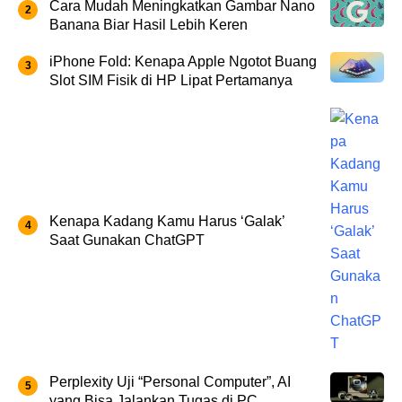
Cara Mudah Meningkatkan Gambar Nano
Banana Biar Hasil Lebih Keren
iPhone Fold: Kenapa Apple Ngotot Buang
Slot SIM Fisik di HP Lipat Pertamanya
Kenapa Kadang Kamu Harus ‘Galak’
Saat Gunakan ChatGPT
Perplexity Uji “Personal Computer”, AI
yang Bisa Jalankan Tugas di PC