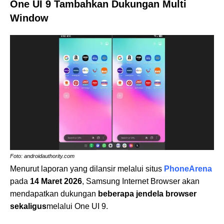
One UI 9 Tambahkan Dukungan Multi
Window
Foto: androidauthority.com
Menurut laporan yang dilansir melalui situs
PhoneArena
pada
14 Maret 2026
, Samsung Internet Browser akan
mendapatkan dukungan
beberapa jendela browser
sekaligus
melalui One UI 9.