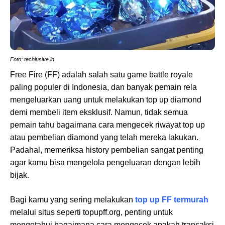
Foto: techlusive.in
Free Fire (FF) adalah salah satu game battle royale
paling populer di Indonesia, dan banyak pemain rela
mengeluarkan uang untuk melakukan top up diamond
demi membeli item eksklusif. Namun, tidak semua
pemain tahu bagaimana cara mengecek riwayat top up
atau pembelian diamond yang telah mereka lakukan.
Padahal, memeriksa history pembelian sangat penting
agar kamu bisa mengelola pengeluaran dengan lebih
bijak.
Bagi kamu yang sering melakukan
top up FF termurah
melalui situs seperti topupff.org, penting untuk
mengetahui bagaimana cara mengecek apakah transaksi