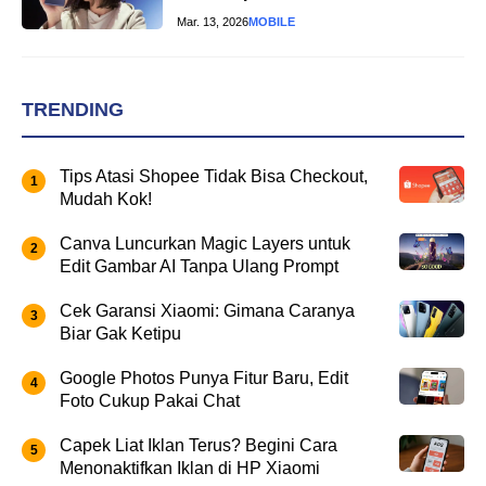
Mar. 13, 2026
MOBILE
TRENDING
Tips Atasi Shopee Tidak Bisa Checkout,
Mudah Kok!
Canva Luncurkan Magic Layers untuk
Edit Gambar AI Tanpa Ulang Prompt
Cek Garansi Xiaomi: Gimana Caranya
Biar Gak Ketipu
Google Photos Punya Fitur Baru, Edit
Foto Cukup Pakai Chat
Capek Liat Iklan Terus? Begini Cara
Menonaktifkan Iklan di HP Xiaomi