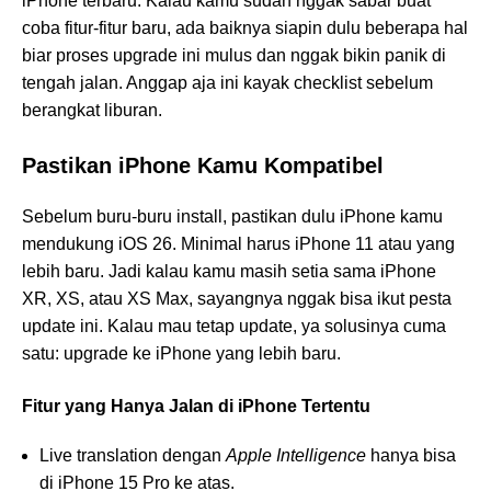
iPhone terbaru. Kalau kamu sudah nggak sabar buat
coba fitur-fitur baru, ada baiknya siapin dulu beberapa hal
biar proses upgrade ini mulus dan nggak bikin panik di
tengah jalan. Anggap aja ini kayak checklist sebelum
berangkat liburan.
Pastikan iPhone Kamu Kompatibel
Sebelum buru-buru install, pastikan dulu iPhone kamu
mendukung iOS 26. Minimal harus iPhone 11 atau yang
lebih baru. Jadi kalau kamu masih setia sama iPhone
XR, XS, atau XS Max, sayangnya nggak bisa ikut pesta
update ini. Kalau mau tetap update, ya solusinya cuma
satu: upgrade ke iPhone yang lebih baru.
Fitur yang Hanya Jalan di iPhone Tertentu
Live translation dengan
Apple Intelligence
hanya bisa
di iPhone 15 Pro ke atas.