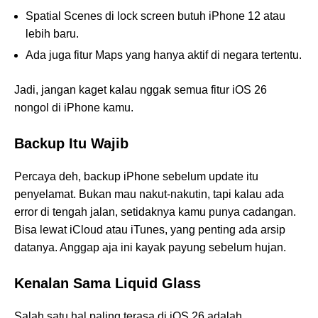
Spatial Scenes di lock screen butuh iPhone 12 atau
lebih baru.
Ada juga fitur Maps yang hanya aktif di negara tertentu.
Jadi, jangan kaget kalau nggak semua fitur iOS 26
nongol di iPhone kamu.
Backup Itu Wajib
Percaya deh, backup iPhone sebelum update itu
penyelamat. Bukan mau nakut-nakutin, tapi kalau ada
error di tengah jalan, setidaknya kamu punya cadangan.
Bisa lewat iCloud atau iTunes, yang penting ada arsip
datanya. Anggap aja ini kayak payung sebelum hujan.
Kenalan Sama Liquid Glass
Salah satu hal paling terasa di iOS 26 adalah