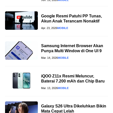
Jun. 19, 2026
MOBILE
Google Resmi Patuhi PP Tunas,
Akun Anak Terancam Nonaktif
Apr. 23, 2026
MOBILE
Samsung Internet Browser Akan
Punya Multi Window di One UI 9
Mar. 14, 2026
MOBILE
iQOO Z11x Resmi Meluncur,
Baterai 7.200 mAh dan Chip Baru
Mar. 13, 2026
MOBILE
Galaxy S26 Ultra Dikeluhkan Bikin
Mata Cepat Lelah