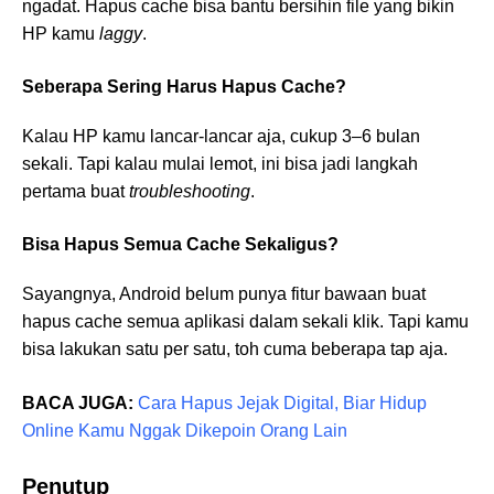
ngadat. Hapus cache bisa bantu bersihin file yang bikin
HP kamu
laggy
.
Seberapa Sering Harus Hapus Cache?
Kalau HP kamu lancar-lancar aja, cukup 3–6 bulan
sekali. Tapi kalau mulai lemot, ini bisa jadi langkah
pertama buat
troubleshooting
.
Bisa Hapus Semua Cache Sekaligus?
Sayangnya, Android belum punya fitur bawaan buat
hapus cache semua aplikasi dalam sekali klik. Tapi kamu
bisa lakukan satu per satu, toh cuma beberapa tap aja.
BACA JUGA:
Cara Hapus Jejak Digital, Biar Hidup
Online Kamu Nggak Dikepoin Orang Lain
Penutup