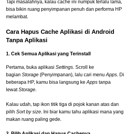
Tapi masalahnya, kalau cache ini numpuk terlalu lama,
bisa bikin ruang penyimpanan penuh dan performa HP
melambat.
Cara Hapus Cache Aplikasi di Android
Tanpa Aplikasi
1. Cek Semua Aplikasi yang Terinstall
Pertama, buka aplikasi
Settings
. Scroll ke
bagian
Storage
(Penyimpanan), lalu cari menu
Apps
. Di
beberapa HP, kamu bisa langsung ke
Apps
tanpa
lewat
Storage
.
Kalau udah, tap ikon titik tiga di pojok kanan atas dan
pilih
Sort by size
. Ini biar kamu tahu aplikasi mana yang
makan ruang paling gede.
2. Pilih Aplikasi dan Hapus Cachenya