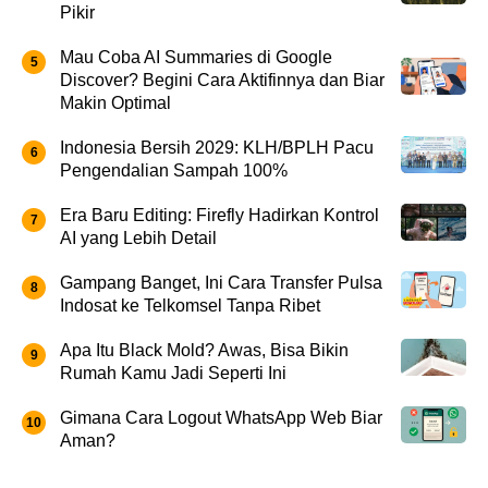
Pikir
Mau Coba AI Summaries di Google
Discover? Begini Cara Aktifinnya dan Biar
Makin Optimal
Indonesia Bersih 2029: KLH/BPLH Pacu
Pengendalian Sampah 100%
Era Baru Editing: Firefly Hadirkan Kontrol
AI yang Lebih Detail
Gampang Banget, Ini Cara Transfer Pulsa
Indosat ke Telkomsel Tanpa Ribet
Apa Itu Black Mold? Awas, Bisa Bikin
Rumah Kamu Jadi Seperti Ini
Gimana Cara Logout WhatsApp Web Biar
Aman?