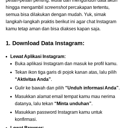
pesan-pesan penting. Mulai dari mengunduh data akun
hingga mengambil
screenshot
percakapan tertentu,
semua bisa dilakukan dengan mudah. Yuk, simak
langkah-langkah praktis berikut ini agar chat Instagram
kamu tetap aman dan bisa diakses kapan saja.
1. Download Data Instagram:
Lewat Aplikasi Instagram:
Buka aplikasi Instagram dan masuk ke profil kamu.
Tekan ikon tiga garis di pojok kanan atas, lalu pilih
“Aktivitas Anda”
.
Gulir ke bawah dan pilih
“Unduh informasi Anda”
.
Masukkan alamat email tempat kamu mau nerima
datanya, lalu tekan
“Minta unduhan”
.
Masukkan password Instagram kamu untuk
konfirmasi.
Lewat Browser: