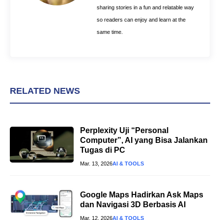
sharing stories in a fun and relatable way
so readers can enjoy and learn at the
same time.
RELATED NEWS
Perplexity Uji “Personal
Computer”, AI yang Bisa Jalankan
Tugas di PC
Mar. 13, 2026
AI & TOOLS
Google Maps Hadirkan Ask Maps
dan Navigasi 3D Berbasis AI
Mar. 12, 2026
AI & TOOLS