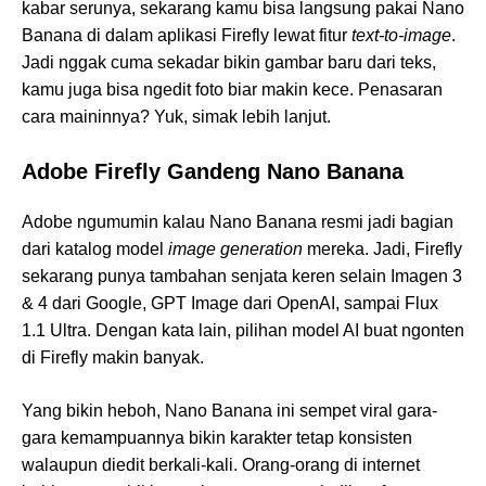
kabar serunya, sekarang kamu bisa langsung pakai Nano
Banana di dalam aplikasi Firefly lewat fitur
text-to-image
.
Jadi nggak cuma sekadar bikin gambar baru dari teks,
kamu juga bisa ngedit foto biar makin kece. Penasaran
cara maininnya? Yuk, simak lebih lanjut.
Adobe Firefly Gandeng Nano Banana
Adobe ngumumin kalau Nano Banana resmi jadi bagian
dari katalog model
image generation
mereka. Jadi, Firefly
sekarang punya tambahan senjata keren selain Imagen 3
& 4 dari Google, GPT Image dari OpenAI, sampai Flux
1.1 Ultra. Dengan kata lain, pilihan model AI buat ngonten
di Firefly makin banyak.
Yang bikin heboh, Nano Banana ini sempet viral gara-
gara kemampuannya bikin karakter tetap konsisten
walaupun diedit berkali-kali. Orang-orang di internet