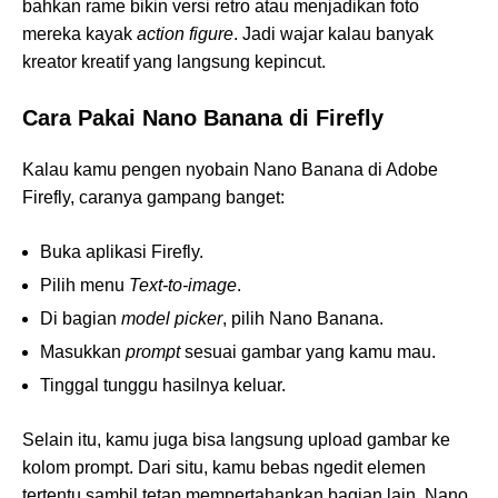
bahkan rame bikin versi retro atau menjadikan foto
mereka kayak
action figure
. Jadi wajar kalau banyak
kreator kreatif yang langsung kepincut.
Cara Pakai Nano Banana di Firefly
Kalau kamu pengen nyobain Nano Banana di Adobe
Firefly, caranya gampang banget:
Buka aplikasi Firefly.
Pilih menu
Text-to-image
.
Di bagian
model picker
, pilih Nano Banana.
Masukkan
prompt
sesuai gambar yang kamu mau.
Tinggal tunggu hasilnya keluar.
Selain itu, kamu juga bisa langsung upload gambar ke
kolom prompt. Dari situ, kamu bebas ngedit elemen
tertentu sambil tetap mempertahankan bagian lain. Nano