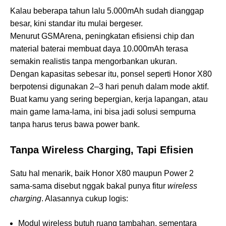
Kalau beberapa tahun lalu 5.000mAh sudah dianggap
besar, kini standar itu mulai bergeser.
Menurut GSMArena, peningkatan efisiensi chip dan
material baterai membuat daya 10.000mAh terasa
semakin realistis tanpa mengorbankan ukuran.
Dengan kapasitas sebesar itu, ponsel seperti Honor X80
berpotensi digunakan 2–3 hari penuh dalam mode aktif.
Buat kamu yang sering bepergian, kerja lapangan, atau
main game lama-lama, ini bisa jadi solusi sempurna
tanpa harus terus bawa power bank.
Tanpa Wireless Charging, Tapi Efisien
Satu hal menarik, baik Honor X80 maupun Power 2
sama-sama disebut nggak bakal punya fitur
wireless
charging
. Alasannya cukup logis:
Modul wireless butuh ruang tambahan, sementara