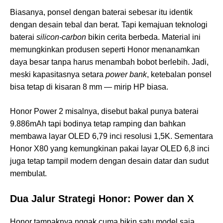
Biasanya, ponsel dengan baterai sebesar itu identik
dengan desain tebal dan berat. Tapi kemajuan teknologi
baterai
silicon-carbon
bikin cerita berbeda. Material ini
memungkinkan produsen seperti Honor menanamkan
daya besar tanpa harus menambah bobot berlebih. Jadi,
meski kapasitasnya setara
power bank
, ketebalan ponsel
bisa tetap di kisaran 8 mm — mirip HP biasa.
Honor Power 2 misalnya, disebut bakal punya baterai
9.886mAh tapi bodinya tetap ramping dan bahkan
membawa layar OLED 6,79 inci resolusi 1,5K. Sementara
Honor X80 yang kemungkinan pakai layar OLED 6,8 inci
juga tetap tampil modern dengan desain datar dan sudut
membulat.
Dua Jalur Strategi Honor: Power dan X
Honor tampaknya nggak cuma bikin satu model saja.