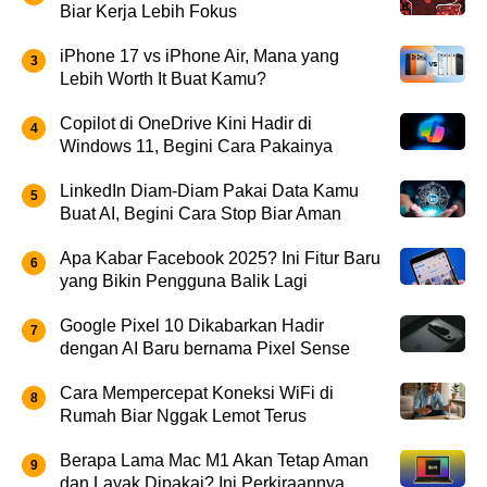
Biar Kerja Lebih Fokus
iPhone 17 vs iPhone Air, Mana yang
Lebih Worth It Buat Kamu?
Copilot di OneDrive Kini Hadir di
Windows 11, Begini Cara Pakainya
LinkedIn Diam-Diam Pakai Data Kamu
Buat AI, Begini Cara Stop Biar Aman
Apa Kabar Facebook 2025? Ini Fitur Baru
yang Bikin Pengguna Balik Lagi
Google Pixel 10 Dikabarkan Hadir
dengan AI Baru bernama Pixel Sense
Cara Mempercepat Koneksi WiFi di
Rumah Biar Nggak Lemot Terus
Berapa Lama Mac M1 Akan Tetap Aman
dan Layak Dipakai? Ini Perkiraannya