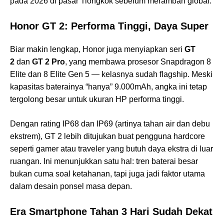
pada 2026 di pasar Tiongkok sebelum merambah global.
Honor GT 2: Performa Tinggi, Daya Super
Biar makin lengkap, Honor juga menyiapkan seri
GT
2
dan
GT 2 Pro
, yang membawa prosesor Snapdragon 8
Elite dan 8 Elite Gen 5 — kelasnya sudah flagship. Meski
kapasitas baterainya “hanya” 9.000mAh, angka ini tetap
tergolong besar untuk ukuran HP performa tinggi.
Dengan rating IP68 dan IP69 (artinya tahan air dan debu
ekstrem), GT 2 lebih ditujukan buat pengguna hardcore
seperti gamer atau traveler yang butuh daya ekstra di luar
ruangan. Ini menunjukkan satu hal: tren baterai besar
bukan cuma soal ketahanan, tapi juga jadi faktor utama
dalam desain ponsel masa depan.
Era Smartphone Tahan 3 Hari Sudah Dekat