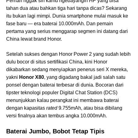
Pernah nggak sih kamu ngebayangin HP yang bisa
tahan dua atau bahkan tiga hari tanpa dicas? Sekarang
itu bukan lagi mimpi. Dunia smartphone mulai masuk ke
fase baru — era baterai 10.000mAh. Dan pemain
pertama yang serius menggarap segmen ini datang dari
China lewat brand Honor.
Setelah sukses dengan Honor Power 2 yang sudah lebih
dulu bocor di situs sertifikasi China, kini Honor
dikabarkan sedang menyiapkan penerus seri X mereka,
yakni
Honor X80
, yang digadang bakal jadi salah satu
ponsel dengan baterai terbesar di dunia. Bocoran dari
tipster teknologi populer Digital Chat Station (DCS)
menunjukkan kalau perangkat ini membawa baterai
dengan kapasitas
rated
9.755mAh, atau bisa dibilang
versi finalnya akan tembus angka 10.000mAh.
Baterai Jumbo, Bobot Tetap Tipis