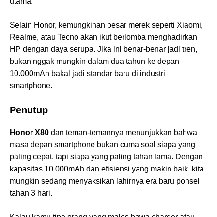
utama.
Selain Honor, kemungkinan besar merek seperti Xiaomi,
Realme, atau Tecno akan ikut berlomba menghadirkan
HP dengan daya serupa. Jika ini benar-benar jadi tren,
bukan nggak mungkin dalam dua tahun ke depan
10.000mAh bakal jadi standar baru di industri
smartphone.
Penutup
Honor X80
dan teman-temannya menunjukkan bahwa
masa depan smartphone bukan cuma soal siapa yang
paling cepat, tapi siapa yang paling tahan lama. Dengan
kapasitas 10.000mAh dan efisiensi yang makin baik, kita
mungkin sedang menyaksikan lahirnya era baru ponsel
tahan 3 hari.
Kalau kamu tipe orang yang males bawa charger atau