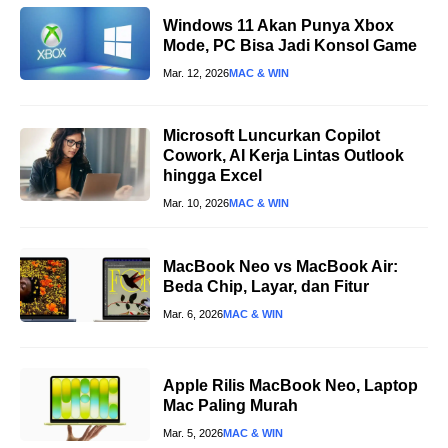
Windows 11 Akan Punya Xbox
Mode, PC Bisa Jadi Konsol Game
Mar. 12, 2026
MAC & WIN
Microsoft Luncurkan Copilot
Cowork, AI Kerja Lintas Outlook
hingga Excel
Mar. 10, 2026
MAC & WIN
MacBook Neo vs MacBook Air:
Beda Chip, Layar, dan Fitur
Mar. 6, 2026
MAC & WIN
Apple Rilis MacBook Neo, Laptop
Mac Paling Murah
Mar. 5, 2026
MAC & WIN