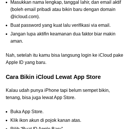
Masukkan nama lengkap, tanggal lahir, dan email aktif
(boleh email pribadi atau bikin baru dengan domain
@icloud.com).
Buat password yang kuat lalu verifikasi via email.
Jangan lupa aktifin keamanan dua faktor biar makin
aman.
Nah, setelah itu kamu bisa langsung login ke iCloud pake
Apple ID yang baru.
Cara Bikin iCloud Lewat App Store
Kalau udah punya iPhone tapi belum sempet bikin,
tenang, bisa juga lewat App Store.
Buka App Store.
Klik ikon akun di pojok kanan atas.
Pilih “Buat ID Apple Baru”.