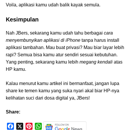
Voila, aplikasi kamu udah balik kayak semula.
Kesimpulan
Nah JBers, sekarang kamu udah tahu berbagai
cara
menyembunyikan aplikasi di iPhone
tanpa harus install
aplikasi tambahan. Mau buat privasi? Mau biar layar lebih
rapi? Semua bisa kamu atur sendiri sesuai kebutuhan.
Yang penting, sekarang kamu lebih
megang kendali
atas
HP kamu.
Kalau menurut kamu artikel ini bermanfaat, jangan lupa
share ke temen kamu yang suka nyari akal biar HP-nya
kelihatan suci dari dosa digital ya, JBers!
Share:
F
X
P
W