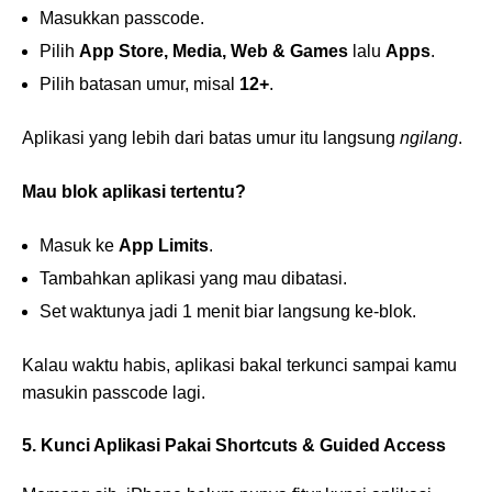
Masukkan passcode.
Pilih
App Store, Media, Web & Games
lalu
Apps
.
Pilih batasan umur, misal
12+
.
Aplikasi yang lebih dari batas umur itu langsung
ngilang
.
Mau blok aplikasi tertentu?
Masuk ke
App Limits
.
Tambahkan aplikasi yang mau dibatasi.
Set waktunya jadi 1 menit biar langsung ke-blok.
Kalau waktu habis, aplikasi bakal terkunci sampai kamu
masukin passcode lagi.
5. Kunci Aplikasi Pakai Shortcuts & Guided Access