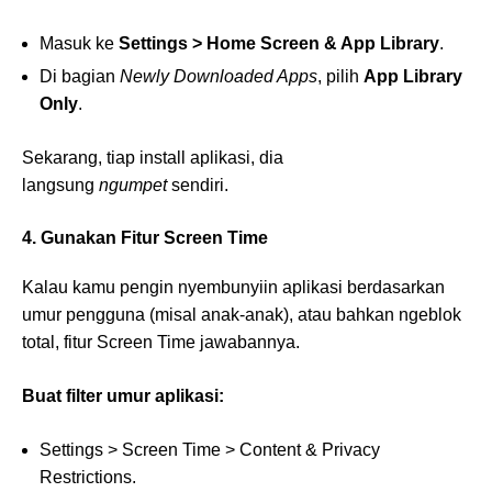
Masuk ke
Settings > Home Screen & App Library
.
Di bagian
Newly Downloaded Apps
, pilih
App Library
Only
.
Sekarang, tiap install aplikasi, dia
langsung
ngumpet
sendiri.
4. Gunakan Fitur Screen Time
Kalau kamu pengin nyembunyiin aplikasi berdasarkan
umur pengguna (misal anak-anak), atau bahkan ngeblok
total, fitur Screen Time jawabannya.
Buat filter umur aplikasi:
Settings > Screen Time > Content & Privacy
Restrictions.