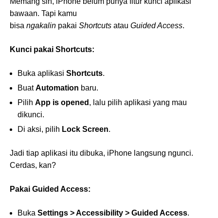
Memang sih, iPhone belum punya fitur kunci aplikasi
bawaan. Tapi kamu
bisa
ngakalin
pakai
Shortcuts
atau
Guided Access
.
Kunci pakai Shortcuts:
Buka aplikasi
Shortcuts
.
Buat
Automation
baru.
Pilih
App is opened
, lalu pilih aplikasi yang mau
dikunci.
Di aksi, pilih
Lock Screen
.
Jadi tiap aplikasi itu dibuka, iPhone langsung ngunci.
Cerdas, kan?
Pakai Guided Access:
Buka
Settings > Accessibility > Guided Access
.