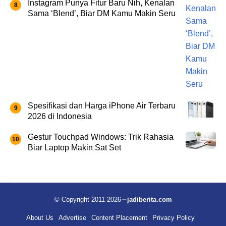
Instagram Punya Fitur Baru Nih, Kenalan
Sama ‘Blend’, Biar DM Kamu Makin Seru
Spesifikasi dan Harga iPhone Air Terbaru
2026 di Indonesia
Gestur Touchpad Windows: Trik Rahasia
Biar Laptop Makin Sat Set
© Copyright 2011-2026
jadiberita.com
About Us
Advertise
Content Placement
Privacy Policy