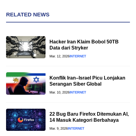
RELATED NEWS
Hacker Iran Klaim Bobol 50TB
Data dari Stryker
Mar. 12, 2026
INTERNET
Konflik Iran–Israel Picu Lonjakan
Serangan Siber Global
Mar. 10, 2026
INTERNET
22 Bug Baru Firefox Ditemukan AI,
14 Masuk Kategori Berbahaya
Mar. 9, 2026
INTERNET