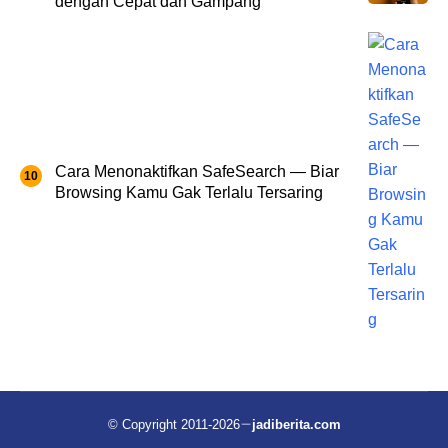
dengan Cepat dan Gampang
Cara Menonaktifkan SafeSearch — Biar
Browsing Kamu Gak Terlalu Tersaring
© Copyright 2011-2026
jadiberita.com