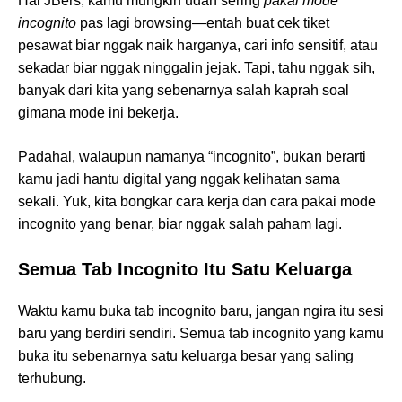
Hai JBers, kamu mungkin udah sering
pakai mode
incognito
pas lagi browsing—entah buat cek tiket
pesawat biar nggak naik harganya, cari info sensitif, atau
sekadar biar nggak ninggalin jejak. Tapi, tahu nggak sih,
banyak dari kita yang sebenarnya salah kaprah soal
gimana mode ini bekerja.
Padahal, walaupun namanya “incognito”, bukan berarti
kamu jadi hantu digital yang nggak kelihatan sama
sekali. Yuk, kita bongkar cara kerja dan cara pakai mode
incognito yang benar, biar nggak salah paham lagi.
Semua Tab Incognito Itu Satu Keluarga
Waktu kamu buka tab incognito baru, jangan ngira itu sesi
baru yang berdiri sendiri. Semua tab incognito yang kamu
buka itu sebenarnya satu keluarga besar yang saling
terhubung.