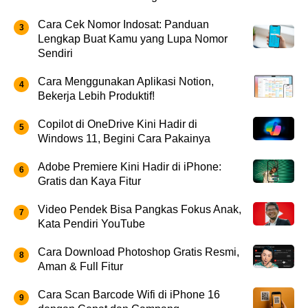
Cara Cek Nomor Indosat: Panduan
Lengkap Buat Kamu yang Lupa Nomor
Sendiri
Cara Menggunakan Aplikasi Notion,
Bekerja Lebih Produktif!
Copilot di OneDrive Kini Hadir di
Windows 11, Begini Cara Pakainya
Adobe Premiere Kini Hadir di iPhone:
Gratis dan Kaya Fitur
Video Pendek Bisa Pangkas Fokus Anak,
Kata Pendiri YouTube
Cara Download Photoshop Gratis Resmi,
Aman & Full Fitur
Cara Scan Barcode Wifi di iPhone 16