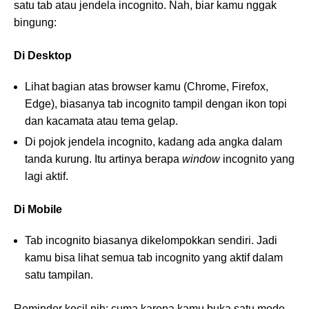
satu tab atau jendela incognito. Nah, biar kamu nggak
bingung:
Di Desktop
Lihat bagian atas browser kamu (Chrome, Firefox,
Edge), biasanya tab incognito tampil dengan ikon topi
dan kacamata atau tema gelap.
Di pojok jendela incognito, kadang ada angka dalam
tanda kurung. Itu artinya berapa
window
incognito yang
lagi aktif.
Di Mobile
Tab incognito biasanya dikelompokkan sendiri. Jadi
kamu bisa lihat semua tab incognito yang aktif dalam
satu tampilan.
Reminder kecil nih: cuma karena kamu buka satu mode