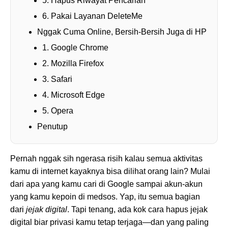
5. Hapus Riwayat Pencarian
6. Pakai Layanan DeleteMe
Nggak Cuma Online, Bersih-Bersih Juga di HP
1. Google Chrome
2. Mozilla Firefox
3. Safari
4. Microsoft Edge
5. Opera
Penutup
Pernah nggak sih ngerasa risih kalau semua aktivitas
kamu di internet kayaknya bisa dilihat orang lain? Mulai
dari apa yang kamu cari di Google sampai akun-akun
yang kamu kepoin di medsos. Yap, itu semua bagian
dari
jejak digital
. Tapi tenang, ada kok cara hapus jejak
digital biar privasi kamu tetap terjaga—dan yang paling