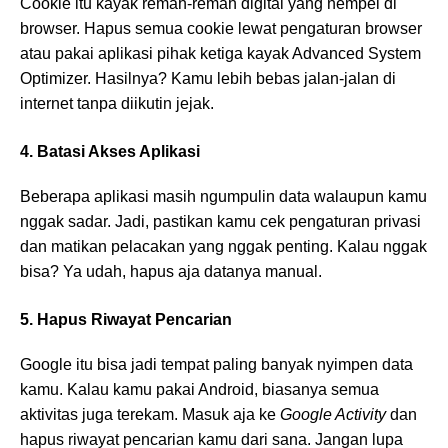
Cookie itu kayak remah-remah digital yang nempel di
browser. Hapus semua cookie lewat pengaturan browser
atau pakai aplikasi pihak ketiga kayak Advanced System
Optimizer. Hasilnya? Kamu lebih bebas jalan-jalan di
internet tanpa diikutin jejak.
4. Batasi Akses Aplikasi
Beberapa aplikasi masih ngumpulin data walaupun kamu
nggak sadar. Jadi, pastikan kamu cek pengaturan privasi
dan matikan pelacakan yang nggak penting. Kalau nggak
bisa? Ya udah, hapus aja datanya manual.
5. Hapus Riwayat Pencarian
Google itu bisa jadi tempat paling banyak nyimpen data
kamu. Kalau kamu pakai Android, biasanya semua
aktivitas juga terekam. Masuk aja ke
Google Activity
dan
hapus riwayat pencarian kamu dari sana. Jangan lupa