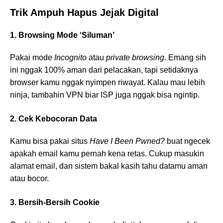
Trik Ampuh Hapus Jejak Digital
1. Browsing Mode ‘Siluman’
Pakai mode
Incognito
atau
private browsing
. Emang sih
ini nggak 100% aman dari pelacakan, tapi setidaknya
browser kamu nggak nyimpen riwayat. Kalau mau lebih
ninja, tambahin VPN biar ISP juga nggak bisa ngintip.
2. Cek Kebocoran Data
Kamu bisa pakai situs
Have I Been Pwned?
buat ngecek
apakah email kamu pernah kena retas. Cukup masukin
alamat email, dan sistem bakal kasih tahu datamu aman
atau bocor.
3. Bersih-Bersih Cookie