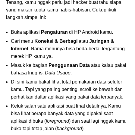
Tenang, kamu nggak perlu jadi hacker buat tahu siapa
yang makan kuota kamu habis-habisan. Cukup ikuti
langkah simpel ini:
Buka aplikasi
Pengaturan
di HP Android kamu.
Cari menu
Koneksi & Berbagi
atau
Jaringan &
Internet
. Nama menunya bisa beda-beda, tergantung
merek HP kamu ya.
Masuk ke bagian
Penggunaan Data
atau kalau pakai
bahasa Inggris:
Data Usage
.
Di sini kamu bakal lihat total pemakaian data seluler
kamu. Tapi yang paling penting, scroll ke bawah dan
perhatikan daftar aplikasi yang pakai data terbanyak.
Ketuk salah satu aplikasi buat lihat detailnya. Kamu
bisa lihat berapa banyak data yang dipakai saat
aplikasi dibuka (
foreground
) dan saat lagi nggak kamu
buka tapi tetap jalan (
background
).