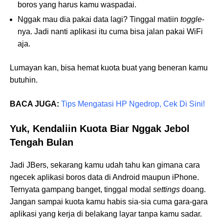
boros yang harus kamu waspadai.
Nggak mau dia pakai data lagi? Tinggal matiin
toggle
-
nya. Jadi nanti aplikasi itu cuma bisa jalan pakai WiFi
aja.
Lumayan kan, bisa hemat kuota buat yang beneran kamu
butuhin.
BACA JUGA:
Tips Mengatasi HP Ngedrop, Cek Di Sini!
Yuk, Kendaliin Kuota Biar Nggak Jebol
Tengah Bulan
Jadi JBers, sekarang kamu udah tahu kan gimana cara
ngecek aplikasi boros data di Android maupun iPhone.
Ternyata gampang banget, tinggal modal
settings
doang.
Jangan sampai kuota kamu habis sia-sia cuma gara-gara
aplikasi yang kerja di belakang layar tanpa kamu sadar.