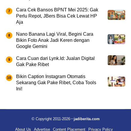
Cara Cek Bansos BPNT Mei 2025: Gak
Perlu Repot, JBers Bisa Cek Lewat HP
Aja
Nano Banana Lagi Viral, Begini Cara
Bikin Foto Anak Jadi Keren dengan
Google Gemini
Cara Cuan dari Lynk.Id: Jualan Digital
Gak Pake Ribet
Bikin Caption Instagram Otomatis
Sekarang Gak Pake Ribet, Coba Tools
Ini!
© Copyright 2011-2026
jadiberita.com
About Us
Advertise
Content Placement
Privacy Policy