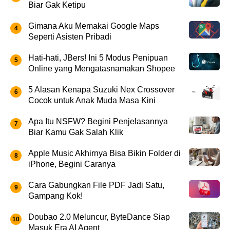
Biar Gak Ketipu
Gimana Aku Memakai Google Maps
Seperti Asisten Pribadi
Hati-hati, JBers! Ini 5 Modus Penipuan
Online yang Mengatasnamakan Shopee
5 Alasan Kenapa Suzuki Nex Crossover
Cocok untuk Anak Muda Masa Kini
Apa Itu NSFW? Begini Penjelasannya
Biar Kamu Gak Salah Klik
Apple Music Akhirnya Bisa Bikin Folder di
iPhone, Begini Caranya
Cara Gabungkan File PDF Jadi Satu,
Gampang Kok!
Doubao 2.0 Meluncur, ByteDance Siap
Masuk Era AI Agent