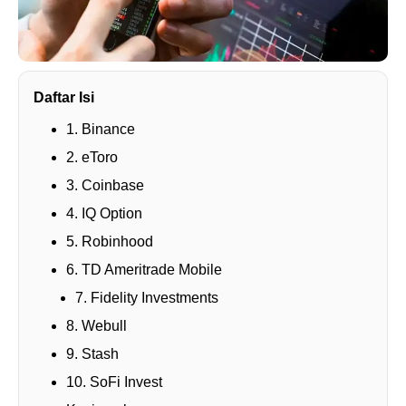
Daftar Isi
1. Binance
2. eToro
3. Coinbase
4. IQ Option
5. Robinhood
6. TD Ameritrade Mobile
7. Fidelity Investments
8. Webull
9. Stash
10. SoFi Invest