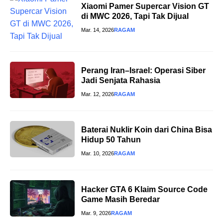
Xiaomi Pamer Supercar Vision GT
di MWC 2026, Tapi Tak Dijual
Mar. 14, 2026
RAGAM
Perang Iran–Israel: Operasi Siber
Jadi Senjata Rahasia
Mar. 12, 2026
RAGAM
Baterai Nuklir Koin dari China Bisa
Hidup 50 Tahun
Mar. 10, 2026
RAGAM
Hacker GTA 6 Klaim Source Code
Game Masih Beredar
Mar. 9, 2026
RAGAM