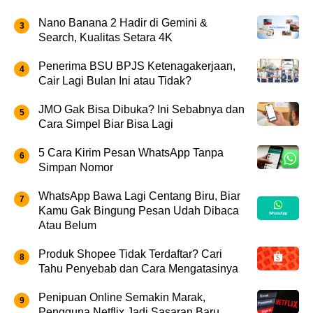
Nano Banana 2 Hadir di Gemini &
Search, Kualitas Setara 4K
Penerima BSU BPJS Ketenagakerjaan,
Cair Lagi Bulan Ini atau Tidak?
JMO Gak Bisa Dibuka? Ini Sebabnya dan
Cara Simpel Biar Bisa Lagi
5 Cara Kirim Pesan WhatsApp Tanpa
Simpan Nomor
WhatsApp Bawa Lagi Centang Biru, Biar
Kamu Gak Bingung Pesan Udah Dibaca
Atau Belum
Produk Shopee Tidak Terdaftar? Cari
Tahu Penyebab dan Cara Mengatasinya
Penipuan Online Semakin Marak,
Pengguna Netflix Jadi Sasaran Baru