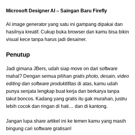
Microsoft Designer AI – Saingan Baru Firefly
AI image generator yang satu ini gampang dipakai dan
hasilnya kreatif. Cukup buka browser dan kamu bisa bikin
visual kece tanpa harus jadi desainer.
Penutup
Jadi gimana JBers, udah siap move on dari software
mahal? Dengan semua pilihan
gratis photo, desain, video
editing dan software produktifitas
di atas, kamu udah
punya senjata lengkap buat kerja dan berkarya tanpa
takut boncos. Kadang yang gratis itu gak murahan, justru
lebih cocok dan ringan di hati… dan di kantong.
Jangan lupa share artikel ini ke temen kamu yang masih
bingung cari software gratisan!