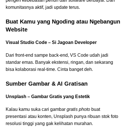
pengen kebebasan penuh dari software berbayar. Dan
komunitasnya aktif, jadi update terus.
Buat Kamu yang Ngoding atau Ngebangun
Website
Visual Studio Code – Si Jagoan Developer
Dari front-end sampe back-end, VS Code udah jadi
standar emas. Banyak ekstensi, ringan, dan sekarang
bisa kolaborasi real-time. Cinta banget deh.
Sumber Gambar & AI Gratisan
Unsplash – Gambar Gratis yang Estetik
Kalau kamu suka cari gambar
gratis photo
buat
presentasi atau konten, Unsplash punya ribuan stok foto
resolusi tinggi yang gak kelihatan murahan.