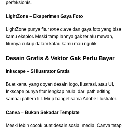
perfeksionis.
LightZone – Eksperimen Gaya Foto
LightZone punya fitur
tone curve
dan gaya foto yang bisa
kamu eksplor. Meski tampilannya gak terlalu mewah,
fiturnya cukup dalam kalau kamu mau ngulik.
Desain Grafis & Vektor Gak Perlu Bayar
Inkscape – Si Ilustrator Gratis
Buat kamu yang doyan desain logo, ilustrasi, atau UI,
Inkscape punya fitur lengkap mulai dari path editing
sampai pattern fill. Mirip banget sama Adobe Illustrator.
Canva – Bukan Sekadar Template
Meski lebih cocok buat desain sosial media, Canva tetap