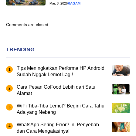
Mar. 8, 2026
RAGAM
Comments are closed.
TRENDING
Tips Meningkatkan Performa HP Android,
Sudah Nggak Lemot Lagi!
Cara Pesan GoFood Lebih dari Satu
Alamat
WiFi Tiba-Tiba Lemot? Begini Cara Tahu
Ada yang Nebeng
WhatsApp Sering Error? Ini Penyebab
dan Cara Mengatasinya!