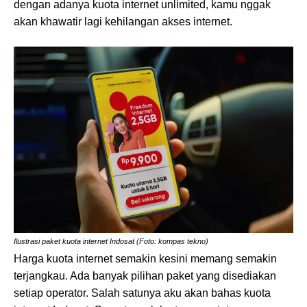
dengan adanya kuota internet unlimited, kamu nggak
akan khawatir lagi kehilangan akses internet.
Ilustrasi paket kuota internet Indosat (Foto: kompas tekno)
Harga kuota internet semakin kesini memang semakin
terjangkau. Ada banyak pilihan paket yang disediakan
setiap operator. Salah satunya aku akan bahas kuota